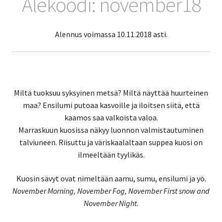
Alekoodi: november18
Alennus voimassa 10.11.2018 asti.
Miltä tuoksuu syksyinen metsä? Miltä näyttää huurteinen
maa? Ensilumi putoaa kasvoille ja iloitsen siitä, että
kaamos saa valkoista valoa.
Marraskuun kuosissa näkyy luonnon valmistautuminen
talviuneen. Riisuttu ja väriskaalaltaan suppea kuosi on
ilmeeltään tyylikäs.
Kuosin sävyt ovat nimeltään aamu, sumu, ensilumi ja yö.
November Morning, November Fog, November First snow and
November Night.