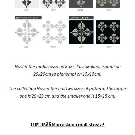
November mallistossa on kaksi kuviokokoa, isompi on
29x29cm ja pienempi on 15x15cm.
The collection November has two sizes of pattern. The larger
one is 29×29 cm and the smaller one is 15×15 cm.
LUE LISÄÄ Marraskuun mallistosta!