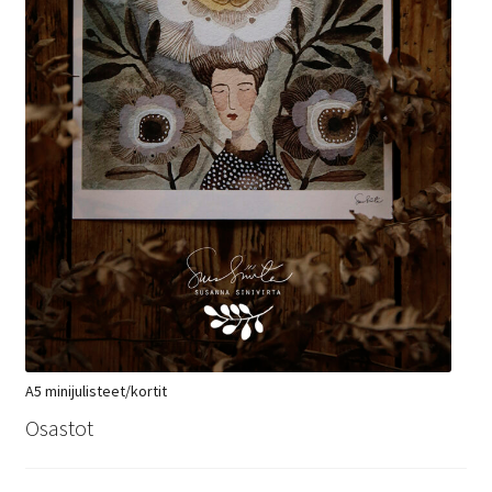
A5 minijulisteet/kortit
Osastot