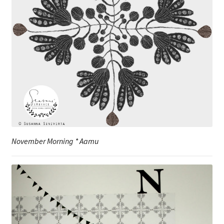
November Morning * Aamu