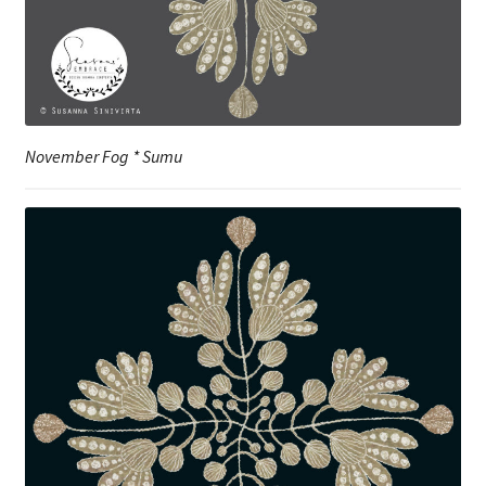
November Fog * Sumu