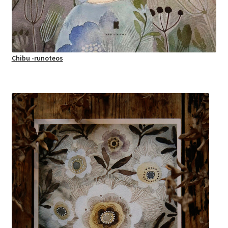
Chibu -runoteos