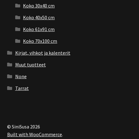
Koko 30x40 cm
Koko 40x50 cm
Koko 61x91 cm
Koko 70x100 cm
Kirjat, vihkot ja kalenterit
Muut tuotteet
None
Tarrat
© SiniSusa 2026
Built with WooCommerce
.