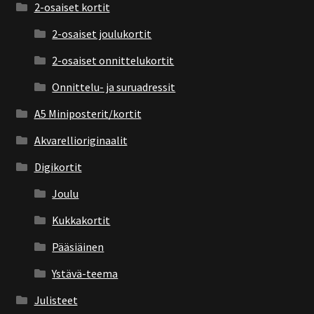
2-osaiset kortit
2-osaiset joulukortit
2-osaiset onnittelukortit
Onnittelu- ja suruadressit
A5 Miniposterit/kortit
Akvarellioriginaalit
Digikortit
Joulu
Kukkakortit
Pääsiäinen
Ystävä-teema
Julisteet