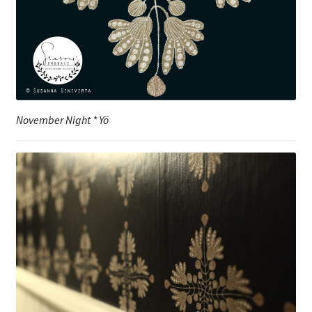
November Night * Yö