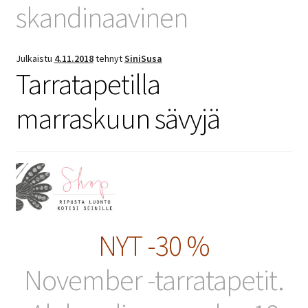
skandinaavinen
Julkaistu
4.11.2018
tehnyt
SiniSusa
Tarratapetilla
marraskuun sävyjä
NYT -30 %
November -tarratapetit.