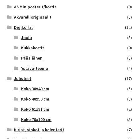
A5 Miniposterit/kortit
(9)
Akvarellioriginaalit
(5)
Digikortit
(12)
Joulu
(3)
Kukkakortit
(0)
Pääsiäinen
(5)
Ystävä-teema
(4)
Julisteet
(17)
Koko 30x40 cm
(5)
Koko 40x50 cm
(5)
Koko 61x91 cm
(2)
Koko 70x100 cm
(5)
Kirjat, vihkot ja kalenterit
(7)