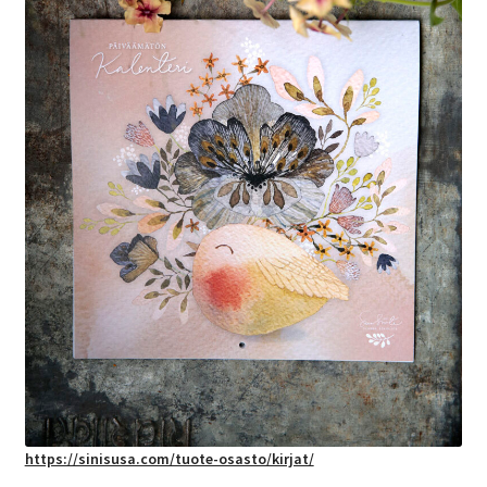
https://sinisusa.com/tuote-osasto/kirjat/