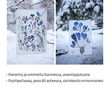
– Painettu ja ommeltu Suomessa, avainlipputuote.
– Puolipellavaa, pesu 60 asteessa, värinkesto erinomainen.