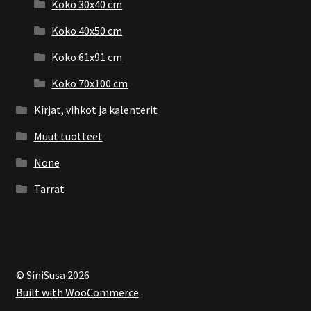
Koko 30x40 cm
Koko 40x50 cm
Koko 61x91 cm
Koko 70x100 cm
Kirjat, vihkot ja kalenterit
Muut tuotteet
None
Tarrat
© SiniSusa 2026
Built with WooCommerce
.