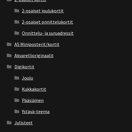
2-osaiset joulukortit
2-osaiset onnittelukortit
Onnittelu- ja suruadressit
A5 Miniposterit/kortit
Akvarellioriginaalit
Digikortit
Joulu
Kukkakortit
Pääsiäinen
Ystävä-teema
Julisteet