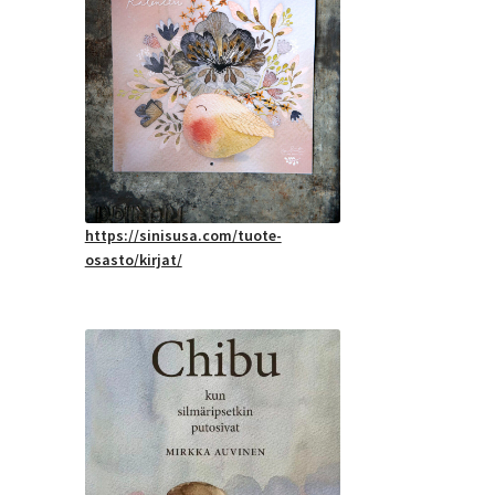
https://sinisusa.com/tuote-
osasto/kirjat/