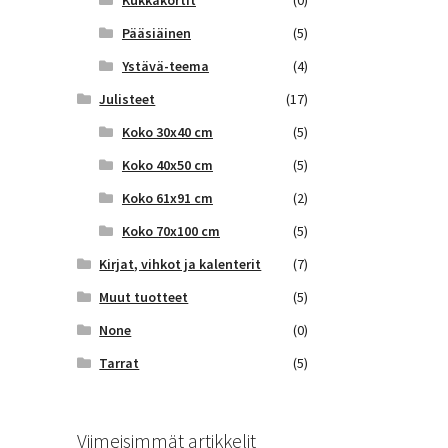
Kukkakortit
(0)
Pääsiäinen
(5)
Ystävä-teema
(4)
Julisteet
(17)
Koko 30x40 cm
(5)
Koko 40x50 cm
(5)
Koko 61x91 cm
(2)
Koko 70x100 cm
(5)
Kirjat, vihkot ja kalenterit
(7)
Muut tuotteet
(5)
None
(0)
Tarrat
(5)
Viimeisimmät artikkelit