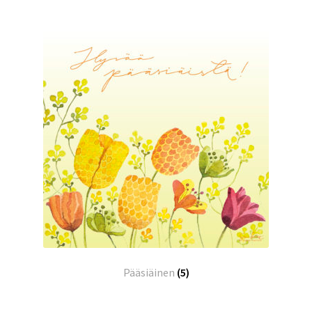
Pääsiäinen
(5)