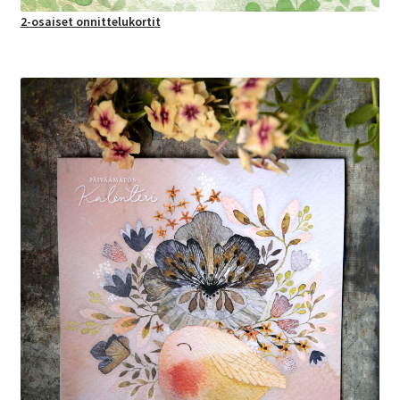
2-osaiset onnittelukortit