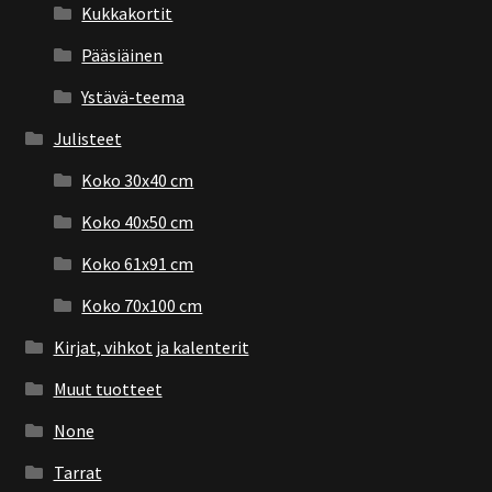
Kukkakortit
Pääsiäinen
Ystävä-teema
Julisteet
Koko 30x40 cm
Koko 40x50 cm
Koko 61x91 cm
Koko 70x100 cm
Kirjat, vihkot ja kalenterit
Muut tuotteet
None
Tarrat