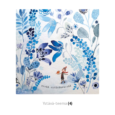
Ystävä-teema
(4)