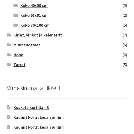
Koko 40x50 cm
(5)
Koko 61x91 cm
(2)
Koko 70x100 cm
(5)
Kirjat, vihkot ja kalenterit
(7)
Muut tuotteet
(5)
None
(0)
Tarrat
(5)
Viimeisimmät artikkelit
Kosketa kortilla <3
Kauniit kortit kesän juhliin
Kauniit kortit kesän juhliin