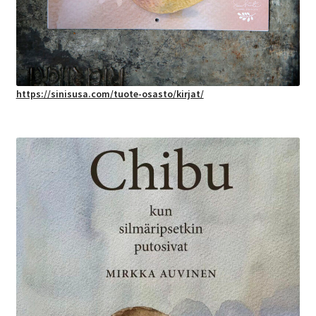
https://sinisusa.com/tuote-osasto/kirjat/