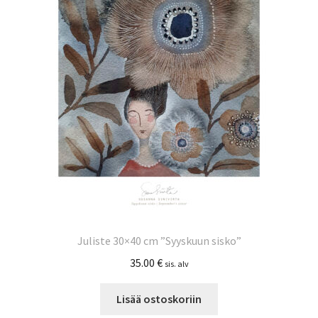
Juliste 30×40 cm ”Syyskuun sisko”
35.00
€
sis. alv
Lisää ostoskoriin