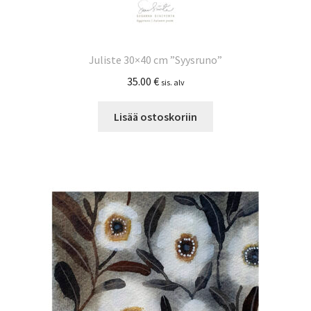
Juliste 30×40 cm ”Syysruno”
35.00
€
sis. alv
Lisää ostoskoriin