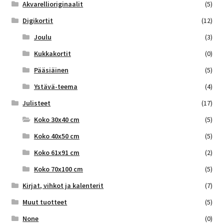
Akvarellioriginaalit
(5)
Digikortit
(12)
Joulu
(3)
Kukkakortit
(0)
Pääsiäinen
(5)
Ystävä-teema
(4)
Julisteet
(17)
Koko 30x40 cm
(5)
Koko 40x50 cm
(5)
Koko 61x91 cm
(2)
Koko 70x100 cm
(5)
Kirjat, vihkot ja kalenterit
(7)
Muut tuotteet
(5)
None
(0)