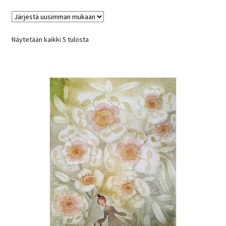
Sorted
Näytetään kaikki 5 tulosta
by
latest