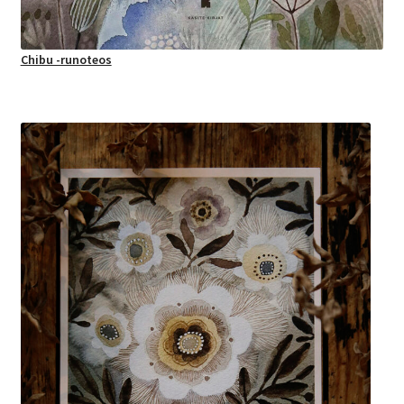
Chibu -runoteos