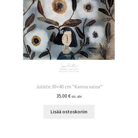
Juliste 30×40 cm ”Kanna valoa”
35.00
€
sis. alv
Lisää ostoskoriin