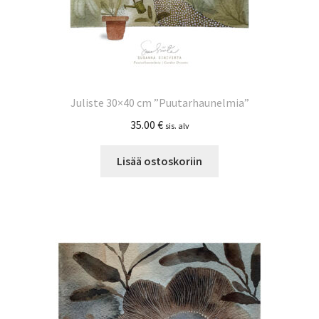
Juliste 30×40 cm ”Puutarhaunelmia”
35.00
€
sis. alv
Lisää ostoskoriin