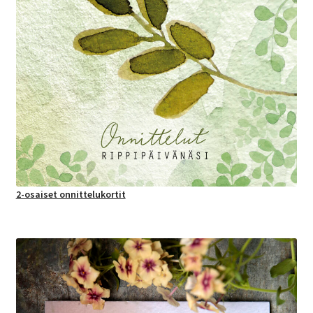
2-osaiset onnittelukortit