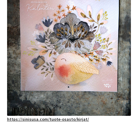
https://sinisusa.com/tuote-osasto/kirjat/