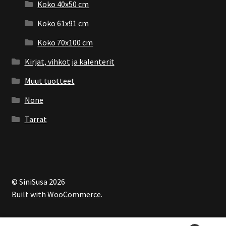
Koko 40x50 cm
Koko 61x91 cm
Koko 70x100 cm
Kirjat, vihkot ja kalenterit
Muut tuotteet
None
Tarrat
© SiniSusa 2026
Built with WooCommerce
.