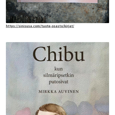
https://sinisusa.com/tuote-osasto/kirjat/