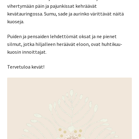
vihertymään päin ja pajunkissat kehräävät
kevätauringossa. Sumu, sade ja aurinko värittävät näitä
kuoseja.
Puiden ja pensaiden lehdettömät oksat ja ne pienet
silmut, jotka hiljalleen heräävät eloon, ovat huhtikuu-
kuosin innoittajat.
Tervetuloa kevät!