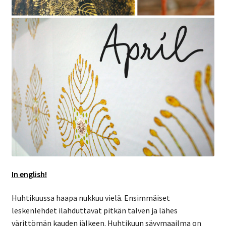
In english!
Huhtikuussa haapa nukkuu vielä. Ensimmäiset
leskenlehdet ilahduttavat pitkän talven ja lähes
värittömän kauden jälkeen. Huhtikuun sävymaailma on