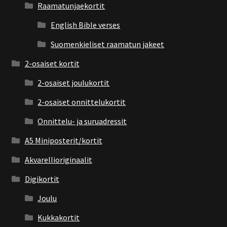
Raamatunjaekortit
English Bible verses
Suomenkieliset raamatun jakeet
2-osaiset kortit
2-osaiset joulukortit
2-osaiset onnittelukortit
Onnittelu- ja suruadressit
A5 Miniposterit/kortit
Akvarellioriginaalit
Digikortit
Joulu
Kukkakortit