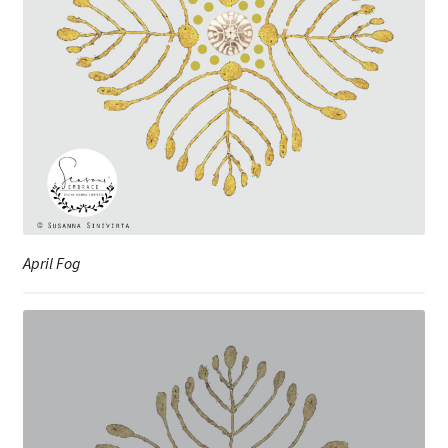
April Fog