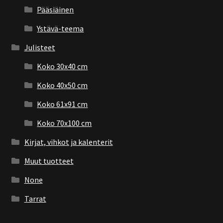
Pääsiäinen
Ystävä-teema
Julisteet
Koko 30x40 cm
Koko 40x50 cm
Koko 61x91 cm
Koko 70x100 cm
Kirjat, vihkot ja kalenterit
Muut tuotteet
None
Tarrat