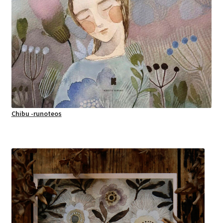
Chibu -runoteos