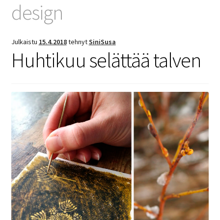
design
Julkaistu
15.4.2018
tehnyt
SiniSusa
Huhtikuu selättää talven