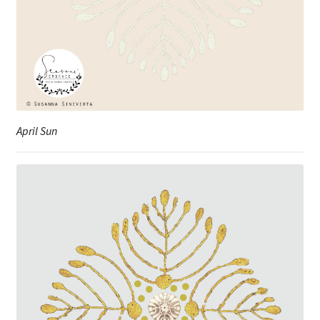
April Sun