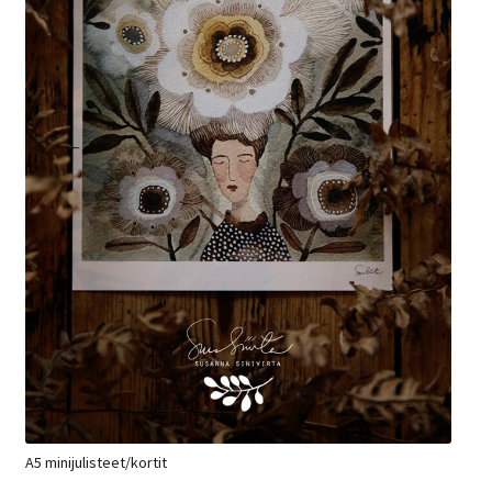
A5 minijulisteet/kortit