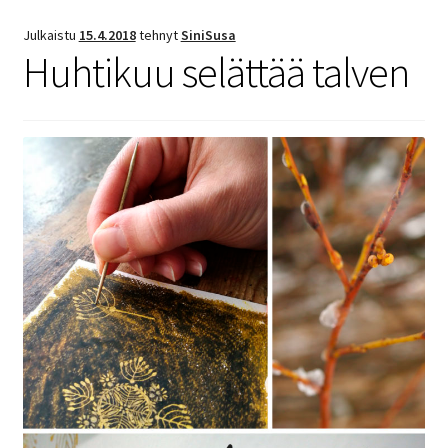
Julkaistu
15.4.2018
tehnyt
SiniSusa
Huhtikuu selättää talven