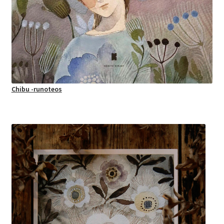
Chibu -runoteos