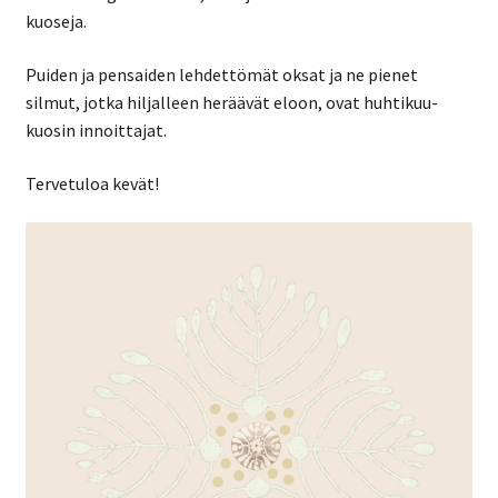
kuoseja.
Puiden ja pensaiden lehdettömät oksat ja ne pienet
silmut, jotka hiljalleen heräävät eloon, ovat huhtikuu-
kuosin innoittajat.
Tervetuloa kevät!