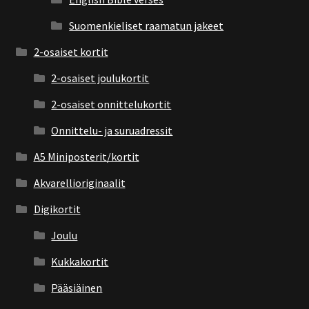
Suomenkieliset raamatun jakeet
2-osaiset kortit
2-osaiset joulukortit
2-osaiset onnittelukortit
Onnittelu- ja suruadressit
A5 Miniposterit/kortit
Akvarellioriginaalit
Digikortit
Joulu
Kukkakortit
Pääsiäinen