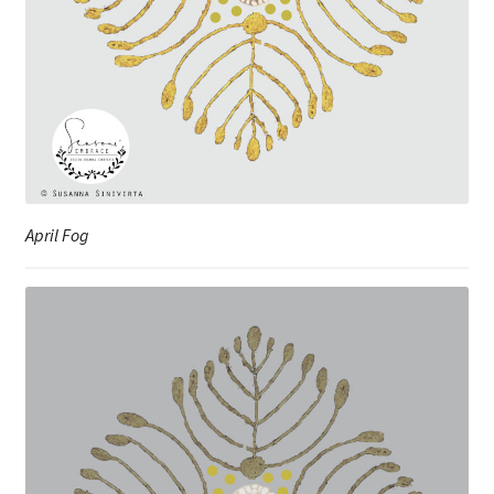
April Fog