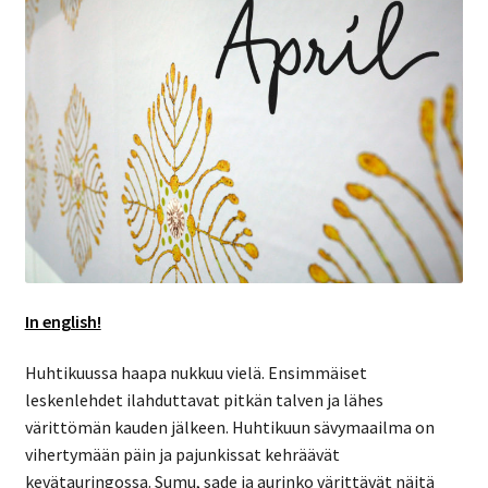
In english!
Huhtikuussa haapa nukkuu vielä. Ensimmäiset
leskenlehdet ilahduttavat pitkän talven ja lähes
värittömän kauden jälkeen. Huhtikuun sävymaailma on
vihertymään päin ja pajunkissat kehräävät
kevätauringossa. Sumu, sade ja aurinko värittävät näitä