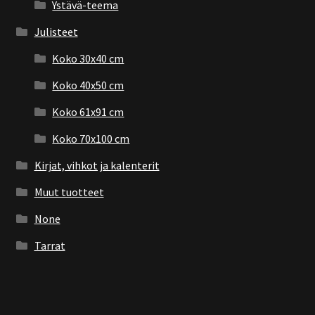
Ystävä-teema
Julisteet
Koko 30x40 cm
Koko 40x50 cm
Koko 61x91 cm
Koko 70x100 cm
Kirjat, vihkot ja kalenterit
Muut tuotteet
None
Tarrat