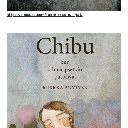
https://sinisusa.com/tuote-osasto/kirjat/