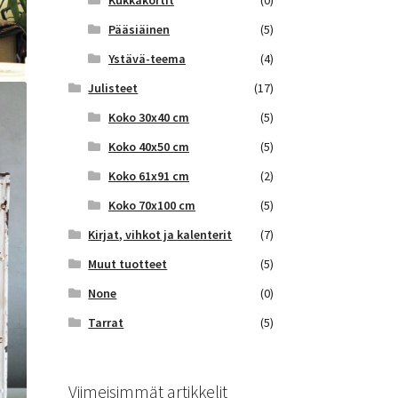
Kukkakortit
(0)
Pääsiäinen
(5)
Ystävä-teema
(4)
Julisteet
(17)
Koko 30x40 cm
(5)
Koko 40x50 cm
(5)
Koko 61x91 cm
(2)
Koko 70x100 cm
(5)
Kirjat, vihkot ja kalenterit
(7)
Muut tuotteet
(5)
None
(0)
Tarrat
(5)
Viimeisimmät artikkelit