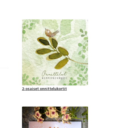
2-osaiset onnittelukortit