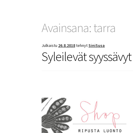
Avainsana:
tarra
Julkaistu
26.8.2018
tehnyt
SiniSusa
Syleilevät syyssävyt