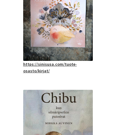
https://sinisusa.com/tuote-
osasto/kirjat/