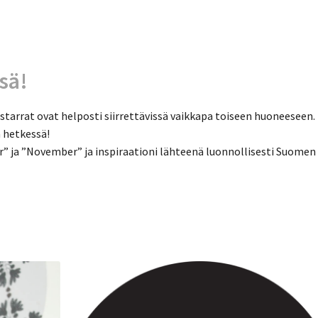
ssä!
tarrat ovat helposti siirrettävissä vaikkapa toiseen huoneeseen.
ä hetkessä!
” ja ”November” ja inspiraationi lähteenä luonnollisesti Suomen