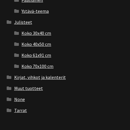
Ystävä-teema
Julisteet
Koko 30x40 cm
Koko 40x50 cm
Koko 61x91 cm
Koko 70x100 cm
Kirjat, vihkot ja kalenterit
Muut tuotteet
None
Tarrat