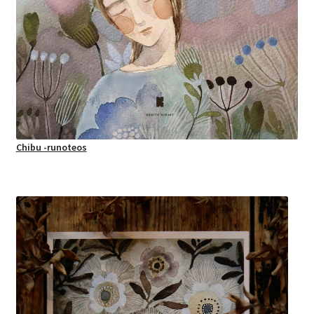
Chibu -runoteos