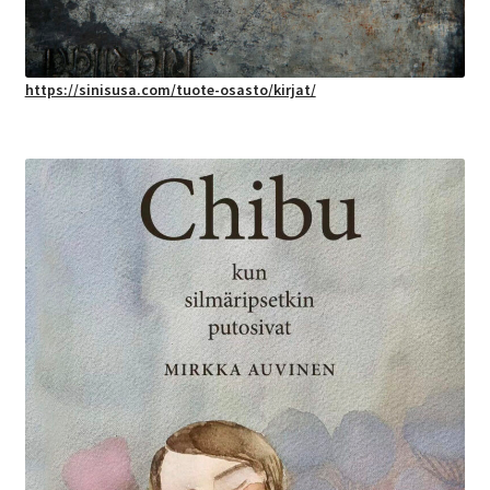
https://sinisusa.com/tuote-osasto/kirjat/