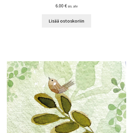
6.00
€
sis. alv
Lisää ostoskoriin