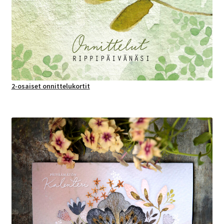
2-osaiset onnittelukortit