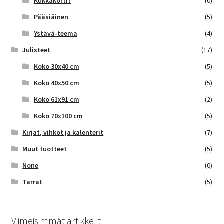
Kukkakortit
(0)
Pääsiäinen
(5)
Ystävä-teema
(4)
Julisteet
(17)
Koko 30x40 cm
(5)
Koko 40x50 cm
(5)
Koko 61x91 cm
(2)
Koko 70x100 cm
(5)
Kirjat, vihkot ja kalenterit
(7)
Muut tuotteet
(5)
None
(0)
Tarrat
(5)
Viimeisimmät artikkelit