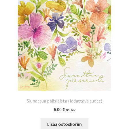
Siunattua pääsiäista (ladattava tuote)
6.00
€
sis. alv
Lisää ostoskoriin