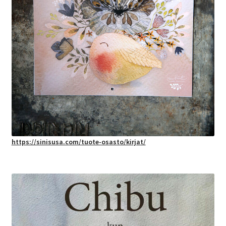
https://sinisusa.com/tuote-osasto/kirjat/