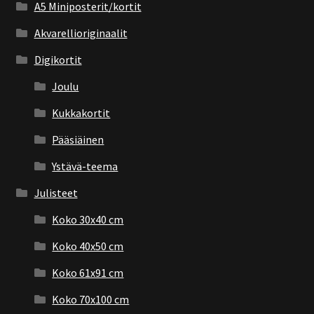
A5 Miniposterit/kortit
Akvarellioriginaalit
Digikortit
Joulu
Kukkakortit
Pääsiäinen
Ystävä-teema
Julisteet
Koko 30x40 cm
Koko 40x50 cm
Koko 61x91 cm
Koko 70x100 cm