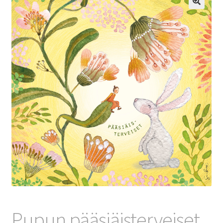
🔍
Pupun pääsiäisterveiset