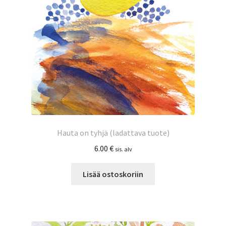
Hauta on tyhjä (ladattava tuote)
6.00
€
sis. alv
Lisää ostoskoriin