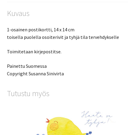
Kuvaus
1-osainen postikortti, 14 x 14 cm
toisella puolella osoiterivit ja tyhjä tila tervehdykselle
Toimitetaan kirjepostitse.
Painettu Suomessa
Copyright Susanna Sinivirta
Tutustu myös