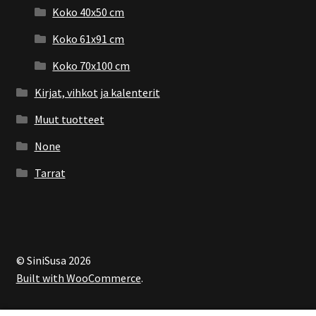
Koko 40x50 cm
Koko 61x91 cm
Koko 70x100 cm
Kirjat, vihkot ja kalenterit
Muut tuotteet
None
Tarrat
© SiniSusa 2026
Built with WooCommerce
.