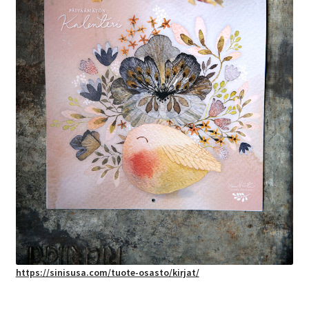
https://sinisusa.com/tuote-osasto/kirjat/