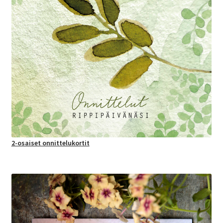
2-osaiset onnittelukortit