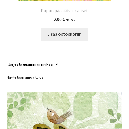
Pupun pääsiäisterveiset
2.00
€
sis. alv
Lisää ostoskoriin
Näytetään ainoa tulos