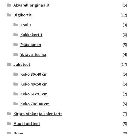
Akvarellioriginaalit
(5)
Digikortit
(12)
Joulu
(3)
Kukkakortit
(0)
Pääsiäinen
(5)
Ystävä-teema
(4)
Julisteet
(17)
Koko 30x40 cm
(5)
Koko 40x50 cm
(5)
Koko 61x91 cm
(2)
Koko 70x100 cm
(5)
Kirjat, vihkot ja kalenterit
(7)
Muut tuotteet
(5)
None
(0)