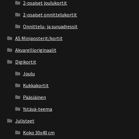
2-osaiset joulukortit
2-osaiset onnittelukortit
Onnittelu- ja suruadressit
A5 Miniposterit/kortit
Akvarellioriginaalit
Digikortit
Joulu
Kukkakortit
Pääsiäinen
Ystävä-teema
Julisteet
Koko 30x40 cm