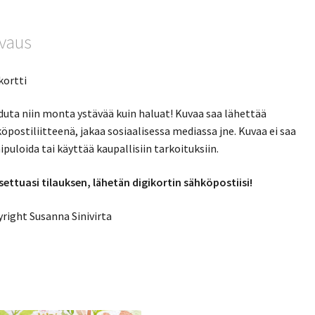
vaus
kortti
duta niin monta ystävää kuin haluat! Kuvaa saa lähettää
öpostiliitteenä, jakaa sosiaalisessa mediassa jne. Kuvaa ei saa
puloida tai käyttää kaupallisiin tarkoituksiin.
ettuasi tilauksen, lähetän digikortin sähköpostiisi!
right Susanna Sinivirta