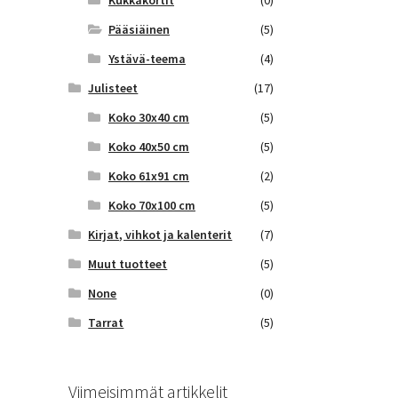
Kukkakortit
(0)
Pääsiäinen
(5)
Ystävä-teema
(4)
Julisteet
(17)
Koko 30x40 cm
(5)
Koko 40x50 cm
(5)
Koko 61x91 cm
(2)
Koko 70x100 cm
(5)
Kirjat, vihkot ja kalenterit
(7)
Muut tuotteet
(5)
None
(0)
Tarrat
(5)
Viimeisimmät artikkelit