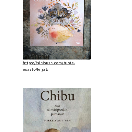
https://sinisusa.com/tuote-
osasto/kirjat/