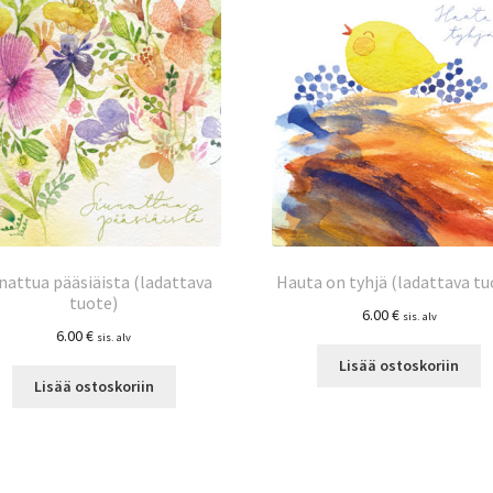
nattua pääsiäista (ladattava
Hauta on tyhjä (ladattava tu
tuote)
6.00
€
sis. alv
6.00
€
sis. alv
Lisää ostoskoriin
Lisää ostoskoriin