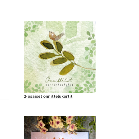
2-osaiset onnittelukortit