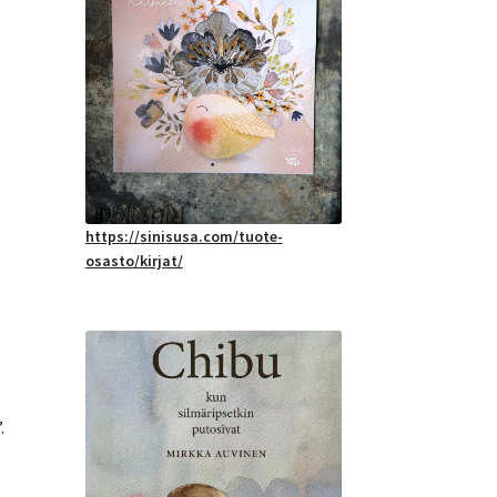
https://sinisusa.com/tuote-
osasto/kirjat/
.