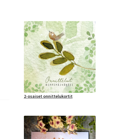
2-osaiset onnittelukortit