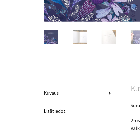
Ku
Kuvaus
Suru
Lisätiedot
2-os
Valk