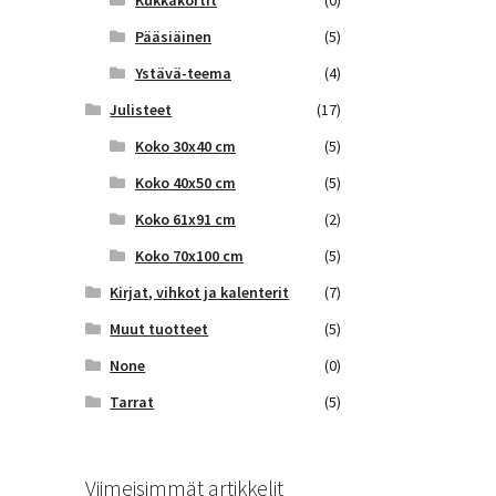
Kukkakortit
(0)
Pääsiäinen
(5)
Ystävä-teema
(4)
Julisteet
(17)
Koko 30x40 cm
(5)
Koko 40x50 cm
(5)
Koko 61x91 cm
(2)
Koko 70x100 cm
(5)
Kirjat, vihkot ja kalenterit
(7)
Muut tuotteet
(5)
None
(0)
Tarrat
(5)
Viimeisimmät artikkelit