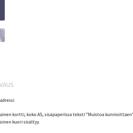
vaus
adressi
ainen kortti, koko A5, sisäpaperissa teksti ”Muistoa kunnioittaen”
oinen kuori sisältyy.