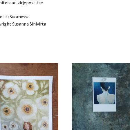
itetaan kirjepostitse.
nettu Suomessa
right Susanna Sinivirta