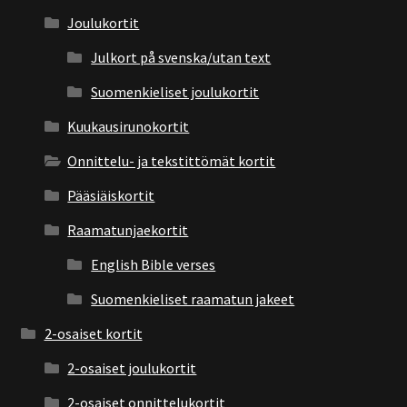
Joulukortit
Julkort på svenska/utan text
Suomenkieliset joulukortit
Kuukausirunokortit
Onnittelu- ja tekstittömät kortit
Pääsiäiskortit
Raamatunjaekortit
English Bible verses
Suomenkieliset raamatun jakeet
2-osaiset kortit
2-osaiset joulukortit
2-osaiset onnittelukortit