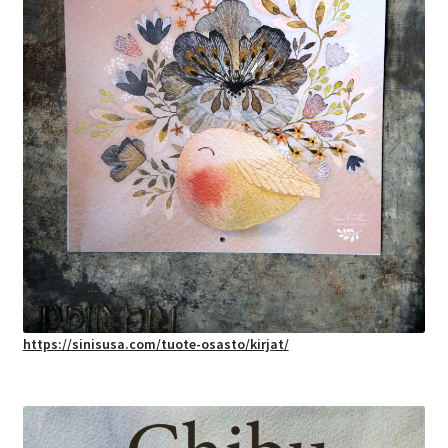
https://sinisusa.com/tuote-osasto/kirjat/