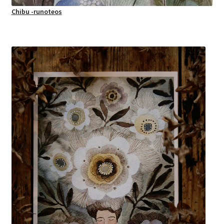
Chibu -runoteos