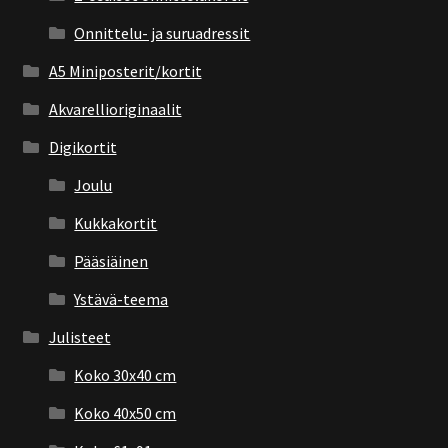
Onnittelu- ja suruadressit
A5 Miniposterit/kortit
Akvarellioriginaalit
Digikortit
Joulu
Kukkakortit
Pääsiäinen
Ystävä-teema
Julisteet
Koko 30x40 cm
Koko 40x50 cm