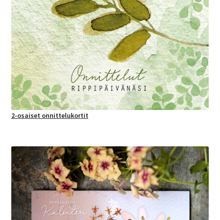
2-osaiset onnittelukortit