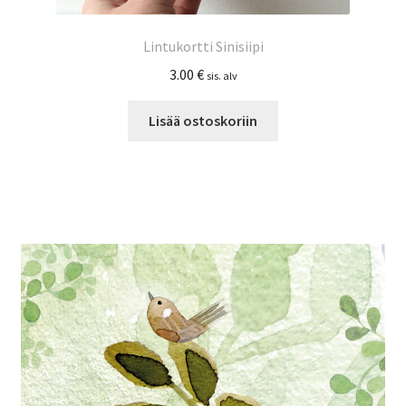
Lintukortti Sinisiipi
3.00
€
sis. alv
Lisää ostoskoriin