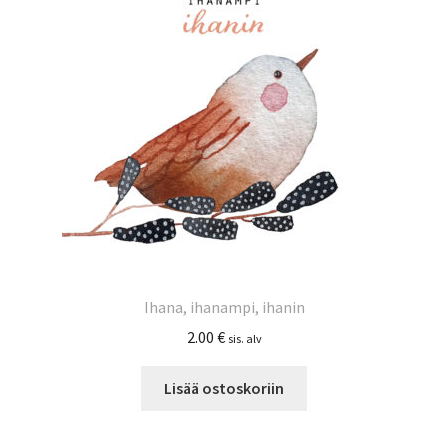
Ihana, ihanampi, ihanin
2.00
€
sis. alv
Lisää ostoskoriin