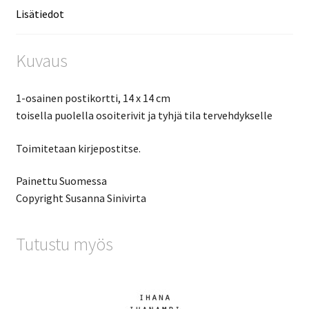
Lisätiedot
Kuvaus
1-osainen postikortti, 14 x 14 cm
toisella puolella osoiterivit ja tyhjä tila tervehdykselle
Toimitetaan kirjepostitse.
Painettu Suomessa
Copyright Susanna Sinivirta
Tutustu myös