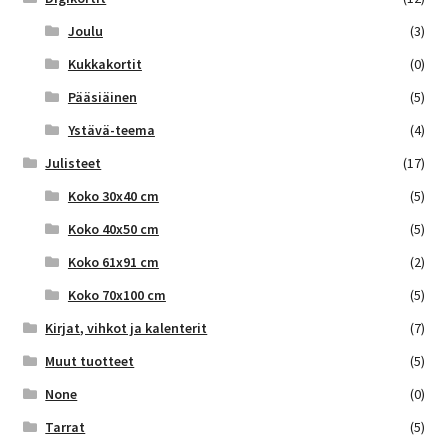
Joulu
(3)
Kukkakortit
(0)
Pääsiäinen
(5)
Ystävä-teema
(4)
Julisteet
(17)
Koko 30x40 cm
(5)
Koko 40x50 cm
(5)
Koko 61x91 cm
(2)
Koko 70x100 cm
(5)
Kirjat, vihkot ja kalenterit
(7)
Muut tuotteet
(5)
None
(0)
Tarrat
(5)