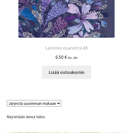
Lämmin osanotto A5
6.50
€
sis. alv
Lisää ostoskoriin
Näytetään ainoa tulos