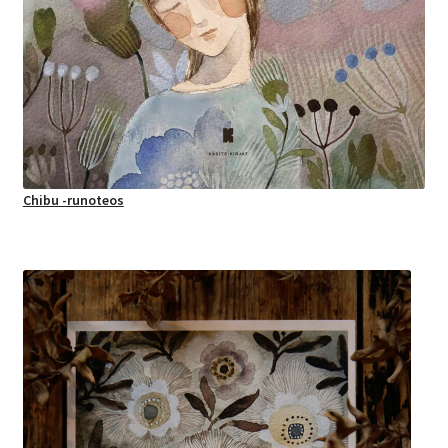
Chibu -runoteos