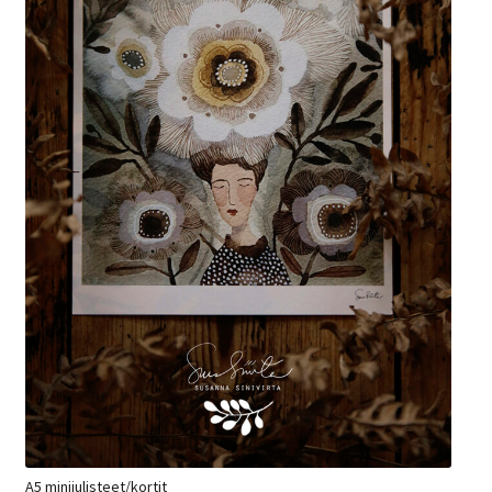
A5 minijulisteet/kortit