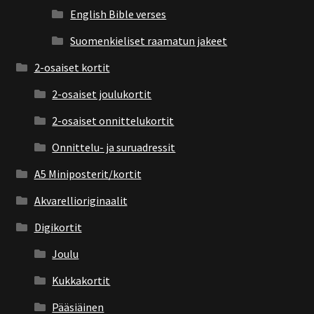
English Bible verses
Suomenkieliset raamatun jakeet
2-osaiset kortit
2-osaiset joulukortit
2-osaiset onnittelukortit
Onnittelu- ja suruadressit
A5 Miniposterit/kortit
Akvarellioriginaalit
Digikortit
Joulu
Kukkakortit
Pääsiäinen