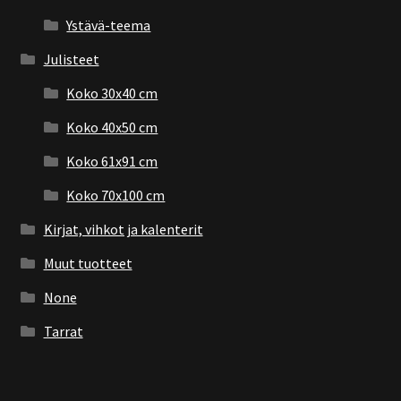
Ystävä-teema
Julisteet
Koko 30x40 cm
Koko 40x50 cm
Koko 61x91 cm
Koko 70x100 cm
Kirjat, vihkot ja kalenterit
Muut tuotteet
None
Tarrat