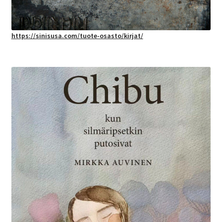
https://sinisusa.com/tuote-osasto/kirjat/