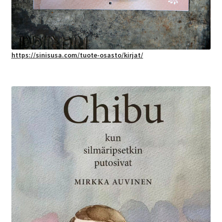
https://sinisusa.com/tuote-osasto/kirjat/