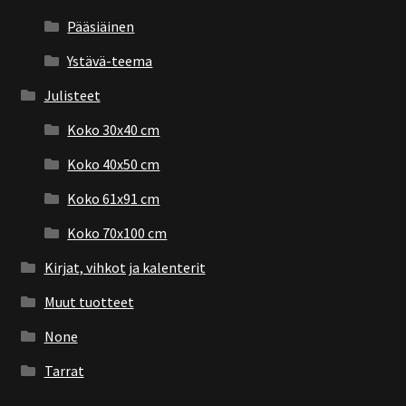
Pääsiäinen
Ystävä-teema
Julisteet
Koko 30x40 cm
Koko 40x50 cm
Koko 61x91 cm
Koko 70x100 cm
Kirjat, vihkot ja kalenterit
Muut tuotteet
None
Tarrat