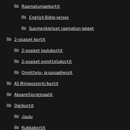
Raamatunjaekortit
English Bible verses
Suomenkieliset raamatun jakeet
2-osaiset kortit
2-osaiset joulukortit
2-osaiset onnittelukortit
Onnittelu- ja suruadressit
A5 Miniposterit/kortit
Akvarellioriginaalit
Digikortit
Joulu
Kukkakortit