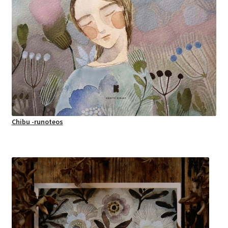
Chibu -runoteos