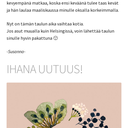
kevyempänä matkaa, koska ensi keväänä tulee taas kevät
ja hän laulaa maaliskuussa minulle oksalla korkeimmalla.
Nyt on tämän taulun aika vaihtaa kotia.
Jos asut muualla kuin Helsingissä, voin lähettää taulun
sinulle hyvin pakattuna 🙂
-Susanna-
IHANA UUTUUS!