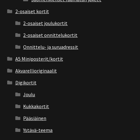
2-osaiset kortit
2-osaiset joulukortit
2-osaiset onnittelukortit
Onnittelu- ja suruadressit
A5 Miniposterit/kortit
Akvarellioriginaalit
Digikortit
Joulu
Kukkakortit
Pääsiäinen
Ystävä-teema