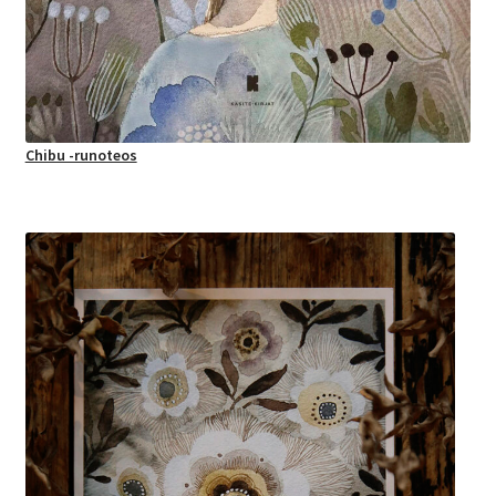
Chibu -runoteos