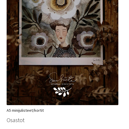
A5 minijulisteet/kortit
Osastot