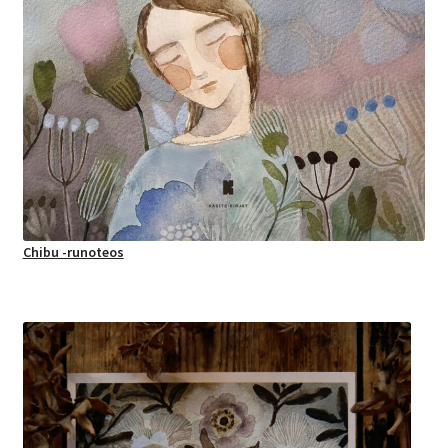
Chibu -runoteos