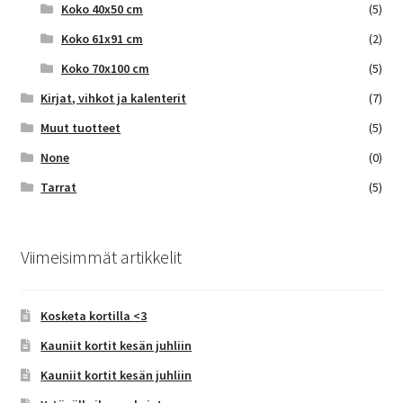
Koko 40x50 cm
(5)
Koko 61x91 cm
(2)
Koko 70x100 cm
(5)
Kirjat, vihkot ja kalenterit
(7)
Muut tuotteet
(5)
None
(0)
Tarrat
(5)
Viimeisimmät artikkelit
Kosketa kortilla <3
Kauniit kortit kesän juhliin
Kauniit kortit kesän juhliin