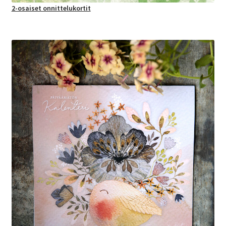
2-osaiset onnittelukortit