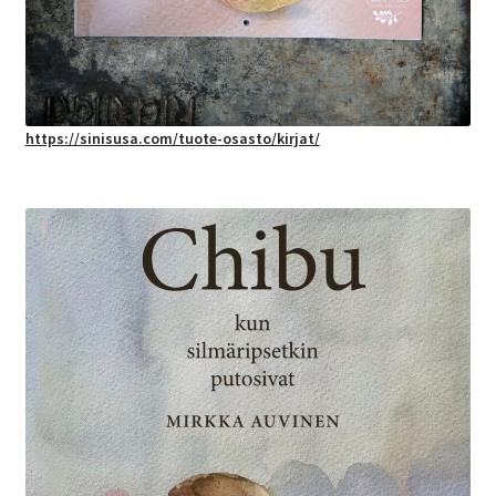
https://sinisusa.com/tuote-osasto/kirjat/