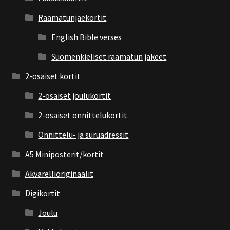
Raamatunjaekortit
English Bible verses
Suomenkieliset raamatun jakeet
2-osaiset kortit
2-osaiset joulukortit
2-osaiset onnittelukortit
Onnittelu- ja suruadressit
A5 Miniposterit/kortit
Akvarellioriginaalit
Digikortit
Joulu