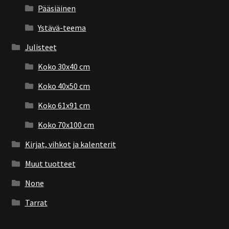
Pääsiäinen
Ystävä-teema
Julisteet
Koko 30x40 cm
Koko 40x50 cm
Koko 61x91 cm
Koko 70x100 cm
Kirjat, vihkot ja kalenterit
Muut tuotteet
None
Tarrat