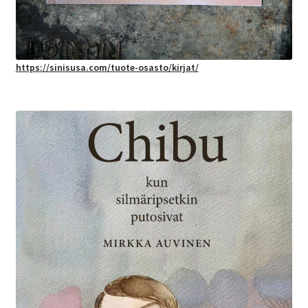
https://sinisusa.com/tuote-osasto/kirjat/