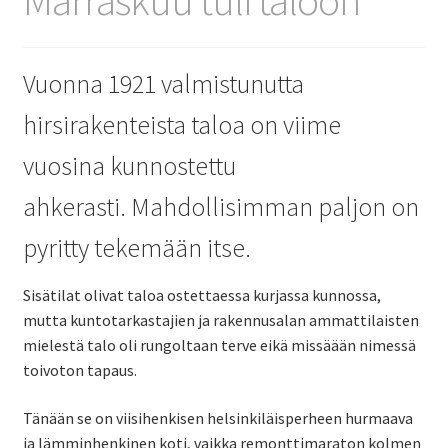
Vuonna 1921 valmistunutta
hirsirakenteista taloa on viime
vuosina kunnostettu
ahkerasti. Mahdollisimman paljon on
pyritty tekemään itse.
Sisätilat olivat taloa ostettaessa kurjassa kunnossa,
mutta kuntotarkastajien ja rakennusalan ammattilaisten
mielestä talo oli rungoltaan terve eikä missäään nimessä
toivoton tapaus.
Tänään se on viisihenkisen helsinkiläisperheen hurmaava
ja lämminhenkinen koti, vaikka remonttimaraton kolmen