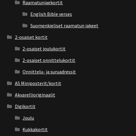
Raamatunjaekortit
English Bible verses
Suomenkieliset raamatun jakeet
2-osaiset kortit
2-osaiset joulukortit
2-osaiset onnittelukortit
Onnittelu- ja suruadressit
A5 Miniposterit/kortit
Akvarellioriginaalit
Digikortit
Joulu
Kukkakortit