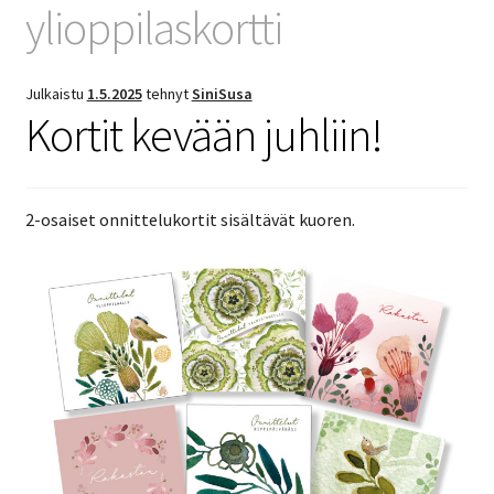
ylioppilaskortti
Julkaistu
1.5.2025
tehnyt
SiniSusa
Kortit kevään juhliin!
2-osaiset onnittelukortit sisältävät kuoren.