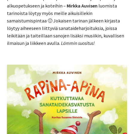
alkuopetukseen ja koteihin –
Mirkka Auvisen
luomista
tarinoista löytyy myös meille aikuisillekin
samaistumispintaa 🙂 Jokaisen tarinan jälkeen kirjasta
löytyy aiheeseen liittyviä sanataideharjoituksia, joissa
leikitään ja taiteillaan sanojen lisäksi musiikin, kuvallisen
ilmaisun ja liikkeen avulla.
Lämmin suositus!