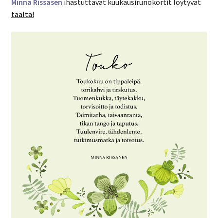
Minna Rissasen
ihastuttavat kuukausirunokortit löytyvät
täältä!