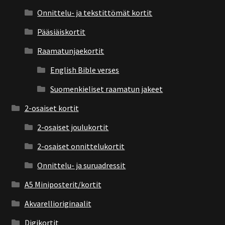
Onnittelu- ja tekstittömät kortit
Pääsiäiskortit
Raamatunjaekortit
English Bible verses
Suomenkieliset raamatun jakeet
2-osaiset kortit
2-osaiset joulukortit
2-osaiset onnittelukortit
Onnittelu- ja suruadressit
A5 Miniposterit/kortit
Akvarellioriginaalit
Digikortit