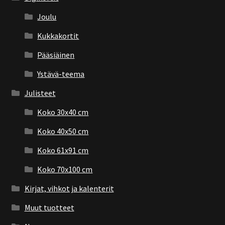
Joulu
Kukkakortit
Pääsiäinen
Ystävä-teema
Julisteet
Koko 30x40 cm
Koko 40x50 cm
Koko 61x91 cm
Koko 70x100 cm
Kirjat, vihkot ja kalenterit
Muut tuotteet