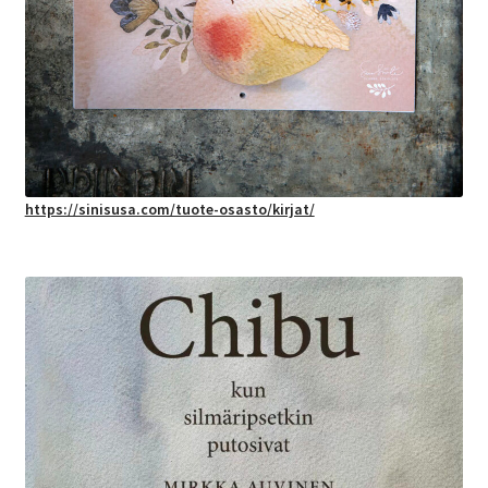
https://sinisusa.com/tuote-osasto/kirjat/