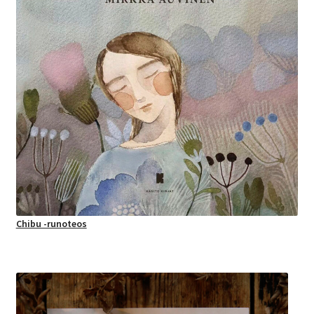
Chibu -runoteos