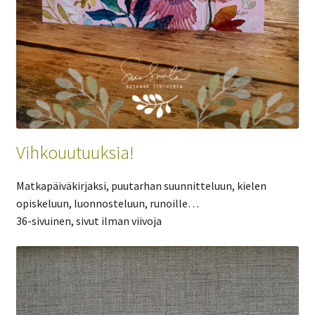
Vihkouutuuksia!
Matkapäiväkirjaksi, puutarhan suunnitteluun, kielen
opiskeluun, luonnosteluun, runoille…
36-sivuinen, sivut ilman viivoja