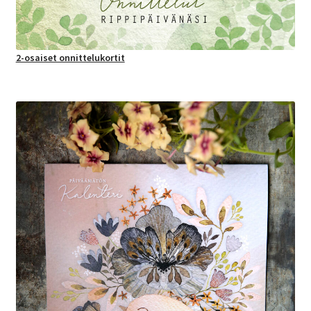
2-osaiset onnittelukortit