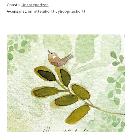
Osasto:
Uncategorized
Avainsanat:
onnittelukortti
,
ylioppilaskortti