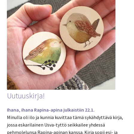
Uutuuskirja!
Ihana, ihana Rapina-apina julkaistiin 22.1.
Minulla oli ilo ja kunnia kuvittaa tämä sykähdyttävä kirja,
jossa eskarilainen Usva-tyttö seikkailee yhdessä
pehmolelunsa Rapina-apinan kanssa. Kirja sopii esi- ja