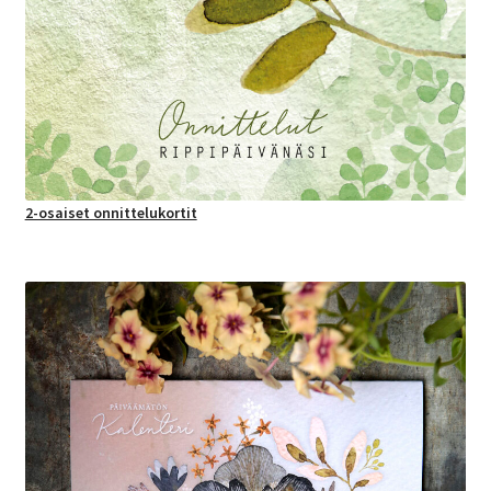
2-osaiset onnittelukortit