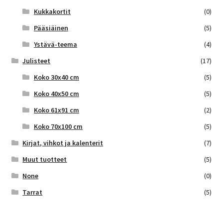
Kukkakortit
(0)
Pääsiäinen
(5)
Ystävä-teema
(4)
Julisteet
(17)
Koko 30x40 cm
(5)
Koko 40x50 cm
(5)
Koko 61x91 cm
(2)
Koko 70x100 cm
(5)
Kirjat, vihkot ja kalenterit
(7)
Muut tuotteet
(5)
None
(0)
Tarrat
(5)