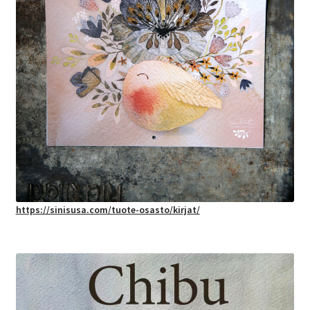
https://sinisusa.com/tuote-osasto/kirjat/