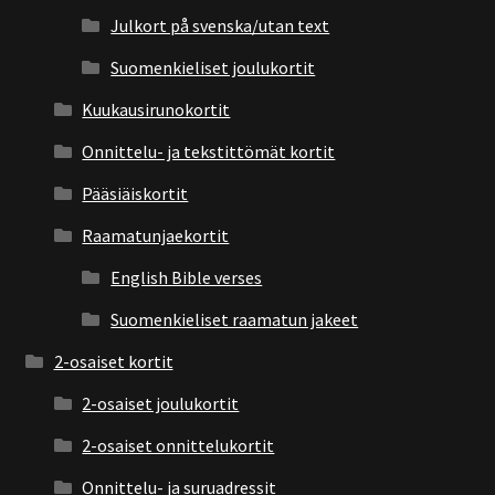
Julkort på svenska/utan text
Suomenkieliset joulukortit
Kuukausirunokortit
Onnittelu- ja tekstittömät kortit
Pääsiäiskortit
Raamatunjaekortit
English Bible verses
Suomenkieliset raamatun jakeet
2-osaiset kortit
2-osaiset joulukortit
2-osaiset onnittelukortit
Onnittelu- ja suruadressit