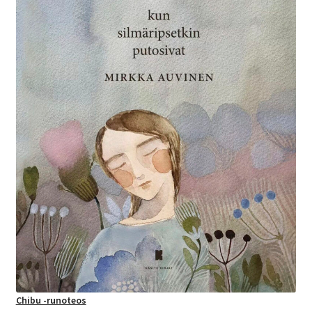
Chibu -runoteos