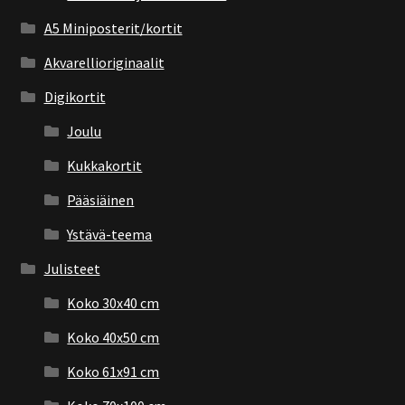
A5 Miniposterit/kortit
Akvarellioriginaalit
Digikortit
Joulu
Kukkakortit
Pääsiäinen
Ystävä-teema
Julisteet
Koko 30x40 cm
Koko 40x50 cm
Koko 61x91 cm