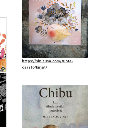
https://sinisusa.com/tuote-
osasto/kirjat/