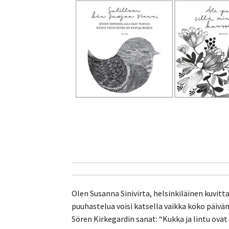
Olen Susanna Sinivirta, helsinkiläinen kuvitt
puuhastelua voisi katsella vaikka koko päivän
Sören Kirkegardin sanat: “Kukka ja lintu ovat 