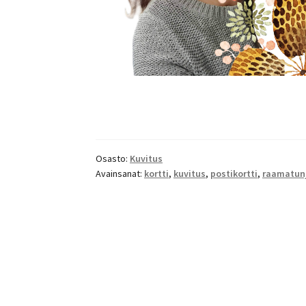
Osasto:
Kuvitus
Avainsanat:
kortti
,
kuvitus
,
postikortti
,
raamatun