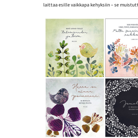
laittaa esille vaikkapa kehyksiin – se muistu