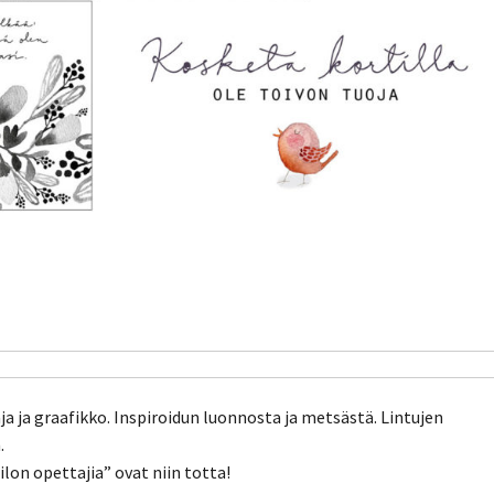
aja ja graafikko. Inspiroidun luonnosta ja metsästä. Lintujen
.
ilon opettajia” ovat niin totta!