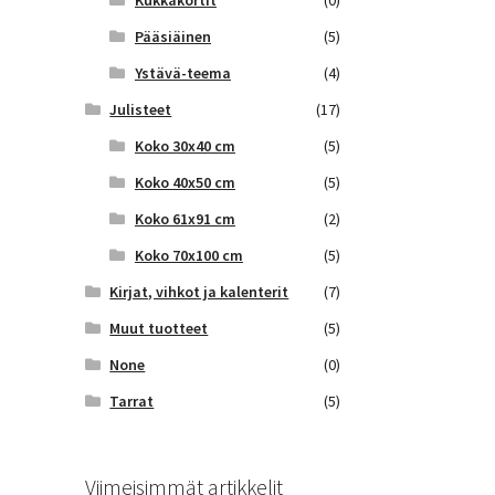
Kukkakortit
(0)
Pääsiäinen
(5)
Ystävä-teema
(4)
Julisteet
(17)
Koko 30x40 cm
(5)
Koko 40x50 cm
(5)
Koko 61x91 cm
(2)
Koko 70x100 cm
(5)
Kirjat, vihkot ja kalenterit
(7)
Muut tuotteet
(5)
None
(0)
Tarrat
(5)
Viimeisimmät artikkelit