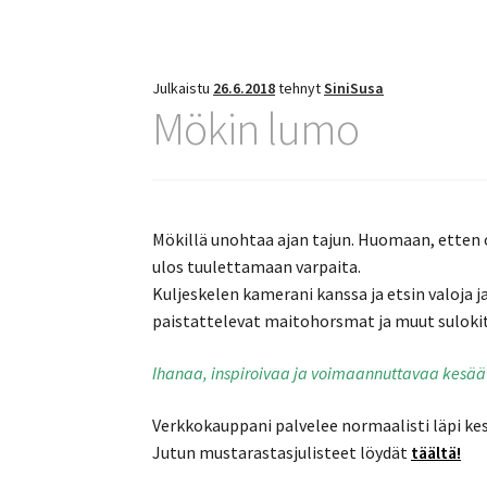
Julkaistu
26.6.2018
tehnyt
SiniSusa
Mökin lumo
Mökillä unohtaa ajan tajun. Huomaan, etten o
ulos tuulettamaan varpaita.
Kuljeskelen kamerani kanssa ja etsin valoja ja
paistattelevat maitohorsmat ja muut sulokit
Ihanaa, inspiroivaa ja voimaannuttavaa kesää 
Verkkokauppani palvelee normaalisti läpi ke
Jutun mustarastasjulisteet löydät
täältä!