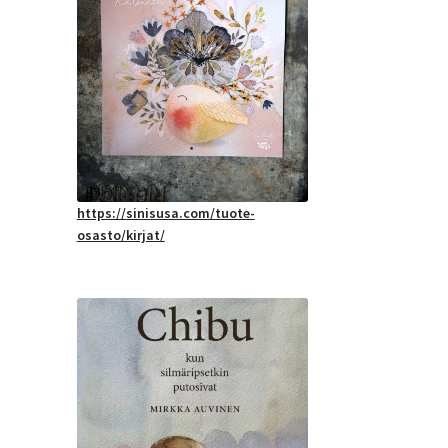
https://sinisusa.com/tuote-
osasto/kirjat/