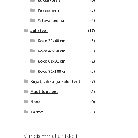
Kukkakortit
(0)
Pääsiäinen
(5)
Ystävä-teema
(4)
Julisteet
(17)
Koko 30x40 cm
(5)
Koko 40x50 cm
(5)
Koko 61x91 cm
(2)
Koko 70x100 cm
(5)
Kirjat, vihkot ja kalenterit
(7)
Muut tuotteet
(5)
None
(0)
Tarrat
(5)
Viimeisimmät artikkelit