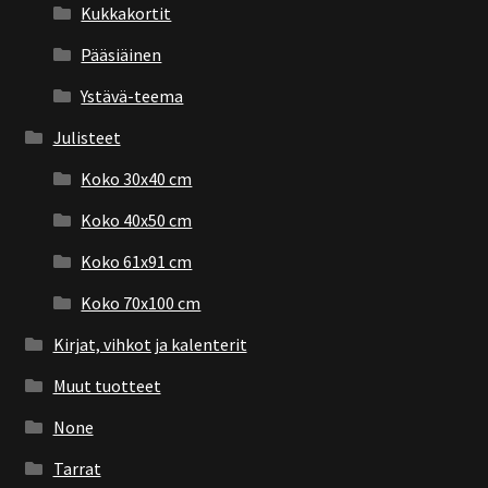
Kukkakortit
Pääsiäinen
Ystävä-teema
Julisteet
Koko 30x40 cm
Koko 40x50 cm
Koko 61x91 cm
Koko 70x100 cm
Kirjat, vihkot ja kalenterit
Muut tuotteet
None
Tarrat