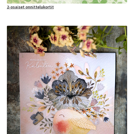
2-osaiset onnittelukortit