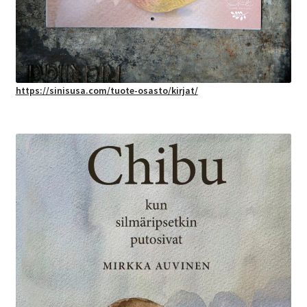
https://sinisusa.com/tuote-osasto/kirjat/