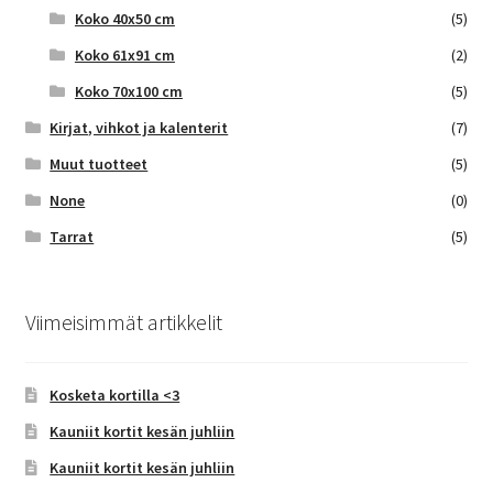
Koko 40x50 cm
(5)
Koko 61x91 cm
(2)
Koko 70x100 cm
(5)
Kirjat, vihkot ja kalenterit
(7)
Muut tuotteet
(5)
None
(0)
Tarrat
(5)
Viimeisimmät artikkelit
Kosketa kortilla <3
Kauniit kortit kesän juhliin
Kauniit kortit kesän juhliin