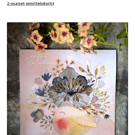
2-osaiset onnittelukortit