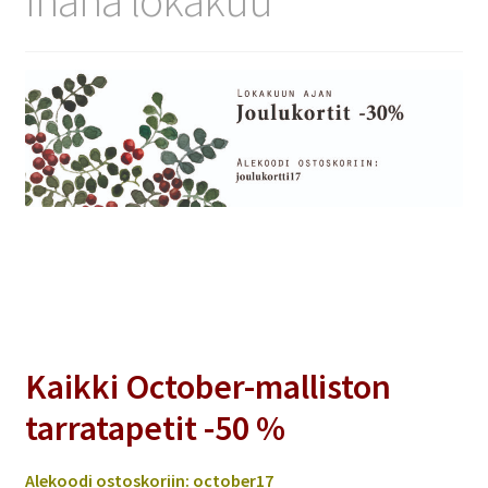
Kaikki October-malliston
tarratapetit -50 %
Alekoodi ostoskoriin: october17