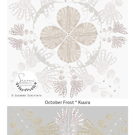
October Frost * Kuura