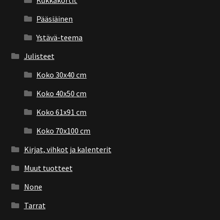
Pääsiäinen
Ystävä-teema
Julisteet
Koko 30x40 cm
Koko 40x50 cm
Koko 61x91 cm
Koko 70x100 cm
Kirjat, vihkot ja kalenterit
Muut tuotteet
None
Tarrat