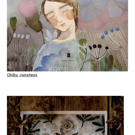
Chibu -runoteos