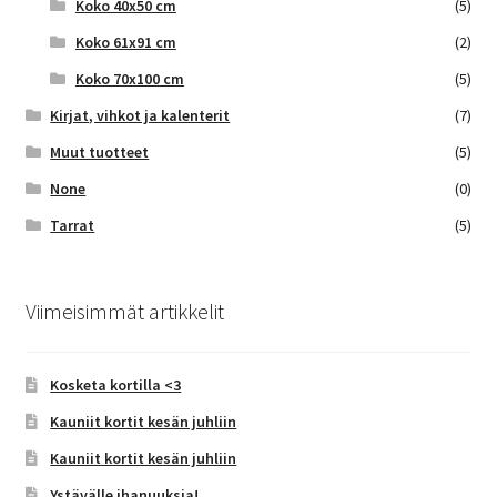
Koko 40x50 cm
(5)
Koko 61x91 cm
(2)
Koko 70x100 cm
(5)
Kirjat, vihkot ja kalenterit
(7)
Muut tuotteet
(5)
None
(0)
Tarrat
(5)
Viimeisimmät artikkelit
Kosketa kortilla <3
Kauniit kortit kesän juhliin
Kauniit kortit kesän juhliin
Ystävälle ihanuuksia!