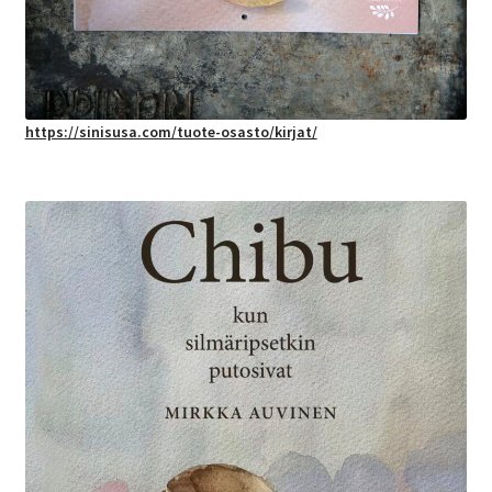
https://sinisusa.com/tuote-osasto/kirjat/