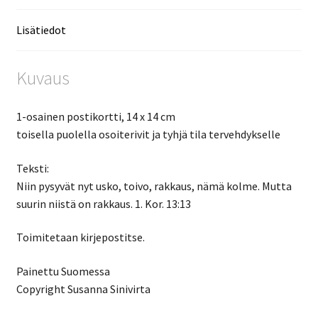
Lisätiedot
Kuvaus
1-osainen postikortti, 14 x 14 cm
toisella puolella osoiterivit ja tyhjä tila tervehdykselle
Teksti:
Niin pysyvät nyt usko, toivo, rakkaus, nämä kolme. Mutta
suurin niistä on rakkaus. 1. Kor. 13:13
Toimitetaan kirjepostitse.
Painettu Suomessa
Copyright Susanna Sinivirta