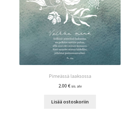
Pimeässä laaksossa
2.00
€
sis. alv
Lisää ostoskoriin