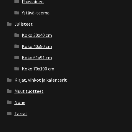
Pääsiäinen
Ystävä-teema
Julisteet
Koko 30x40 cm
Koko 40x50 cm
Koko 61x91 cm
Koko 70x100 cm
Kirjat, vihkot ja kalenterit
Muut tuotteet
None
Tarrat