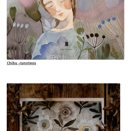
Chibu -runoteos