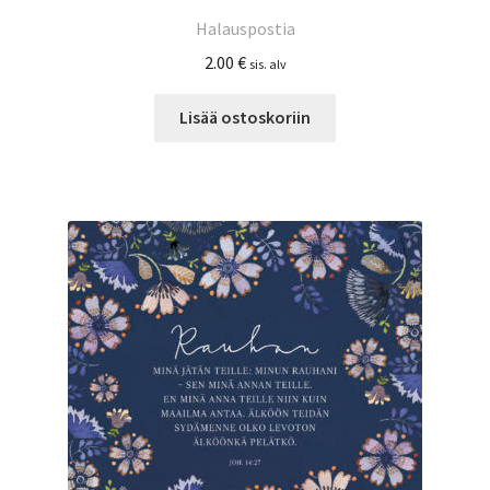
Halauspostia
2.00
€
sis. alv
Lisää ostoskoriin