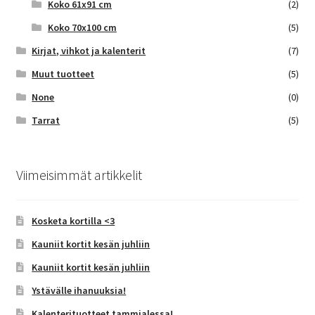
Koko 61x91 cm
(2)
Koko 70x100 cm
(5)
Kirjat, vihkot ja kalenterit
(7)
Muut tuotteet
(5)
None
(0)
Tarrat
(5)
Viimeisimmät artikkelit
Kosketa kortilla <3
Kauniit kortit kesän juhliin
Kauniit kortit kesän juhliin
Ystävälle ihanuuksia!
Kalenterituotteet tammialessa!