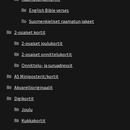
English Bible verses
Suomenkieliset raamatun jakeet
2-osaiset kortit
2-osaiset joulukortit
2-osaiset onnittelukortit
Onnittelu- ja suruadressit
A5 Miniposterit/kortit
Akvarellioriginaalit
Digikortit
Joulu
Kukkakortit