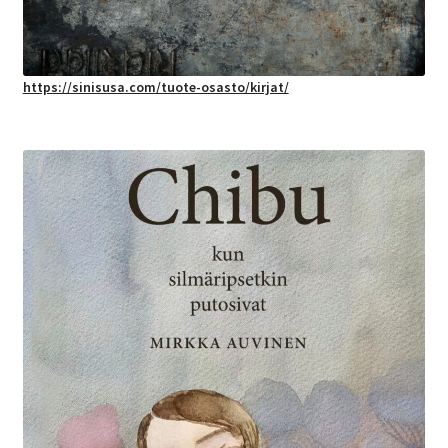
https://sinisusa.com/tuote-osasto/kirjat/