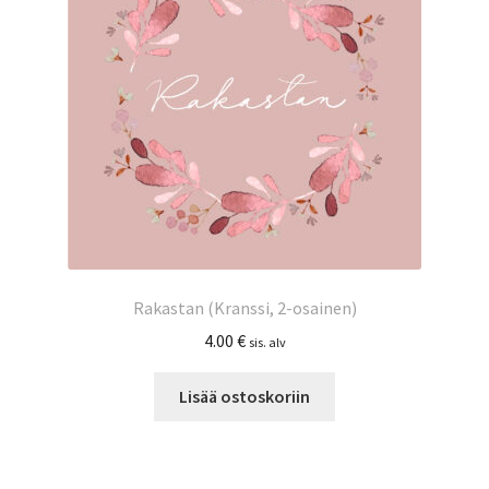
Rakastan (Kranssi, 2-osainen)
4.00
€
sis. alv
Lisää ostoskoriin