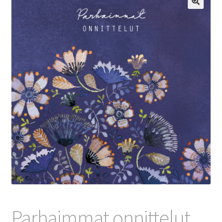
🔍
Parhaimmat onnittelut