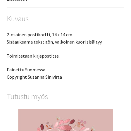
Kuvaus
2-osainen postikortti, 14 x 14 cm
Sisäaukeama tekstitön, valkoinen kuori sisältyy.
Toimitetaan kirjepostitse.
Painettu Suomessa
Copyright Susanna Sinivirta
Tutustu myös