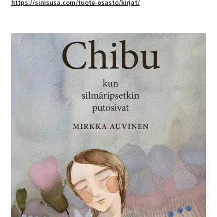
https://sinisusa.com/tuote-osasto/kirjat/