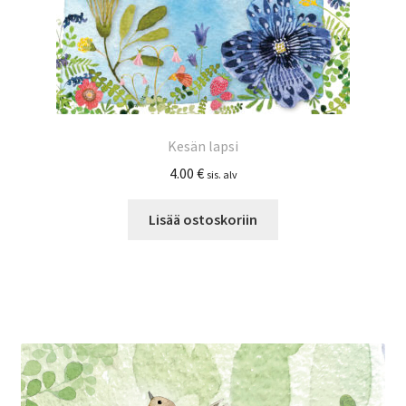
Kesän lapsi
4.00
€
sis. alv
Lisää ostoskoriin