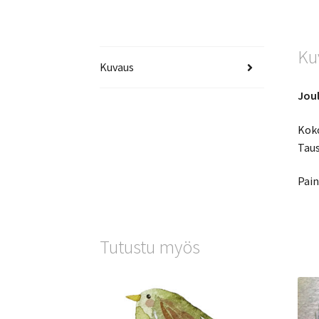
Ku
Kuvaus
Joul
Koko
Taus
Pain
Tutustu myös