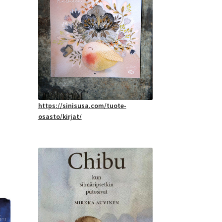
https://sinisusa.com/tuote-
osasto/kirjat/