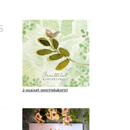
s
2-osaiset onnittelukortit