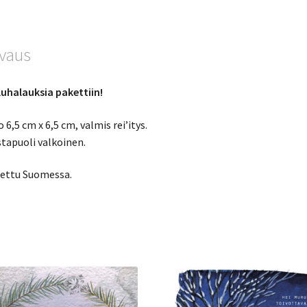
vaus
uhalauksia pakettiin!
 6,5 cm x 6,5 cm, valmis rei’itys.
tapuoli valkoinen.
ettu Suomessa.