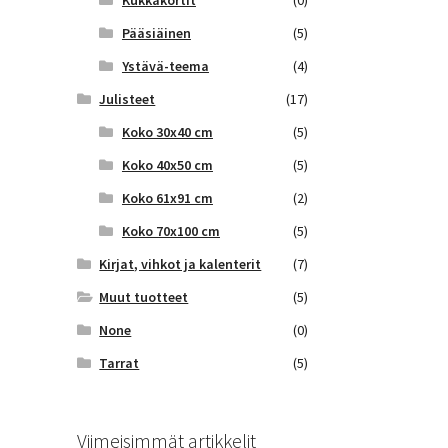
Kukkakortit
(0)
Pääsiäinen
(5)
Ystävä-teema
(4)
Julisteet
(17)
Koko 30x40 cm
(5)
Koko 40x50 cm
(5)
Koko 61x91 cm
(2)
Koko 70x100 cm
(5)
Kirjat, vihkot ja kalenterit
(7)
Muut tuotteet
(5)
None
(0)
Tarrat
(5)
Viimeisimmät artikkelit