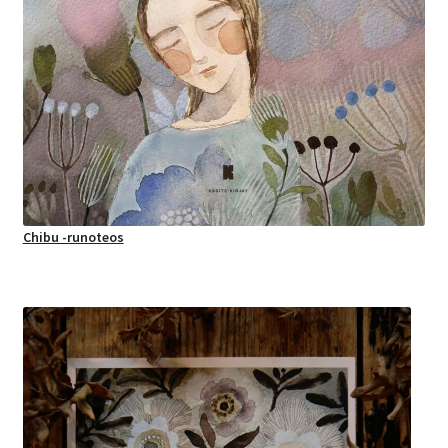
Chibu -runoteos