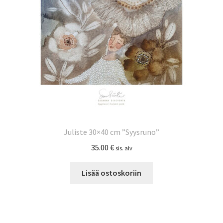
Juliste 30×40 cm ”Syysruno”
35.00
€
sis. alv
Lisää ostoskoriin