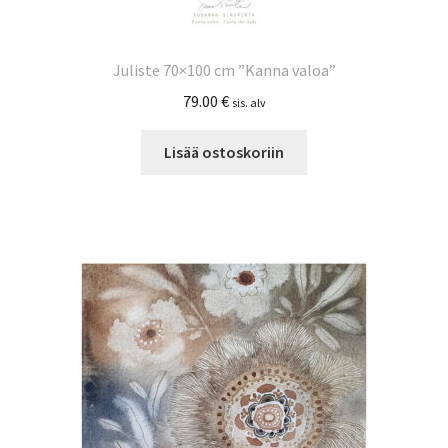
Juliste 70×100 cm ”Kanna valoa”
79.00
€
sis. alv
Lisää ostoskoriin