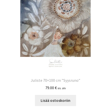
Juliste 70×100 cm ”Syysruno”
79.00
€
sis. alv
Lisää ostoskoriin