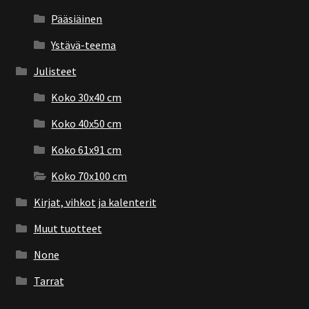
Pääsiäinen
Ystävä-teema
Julisteet
Koko 30x40 cm
Koko 40x50 cm
Koko 61x91 cm
Koko 70x100 cm
Kirjat, vihkot ja kalenterit
Muut tuotteet
None
Tarrat