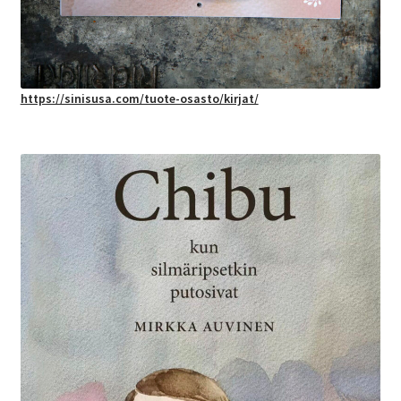
https://sinisusa.com/tuote-osasto/kirjat/