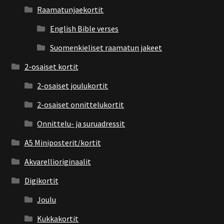
Raamatunjaekortit
English Bible verses
Suomenkieliset raamatun jakeet
2-osaiset kortit
2-osaiset joulukortit
2-osaiset onnittelukortit
Onnittelu- ja suruadressit
A5 Miniposterit/kortit
Akvarellioriginaalit
Digikortit
Joulu
Kukkakortit