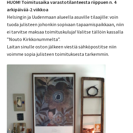
HUOM! Toimitusaika varastotilanteesta riippuen n. 4
arkipäivää-2 viikkoa
Helsingin ja Uudenmaan alueella asuville tilaajille: voin
tuoda julisteen johonkin sopivaan tapaamispaikkaan, niin
ei tarvitse maksaa toimituskuluja! Valitse tällöin kassalla
”Nouto Kirkkonummelta”.
Laitan sinulle oston jälkeen viestiä sähköpostitse niin
voimme sopia julisteen toimituksesta tarkemmin.