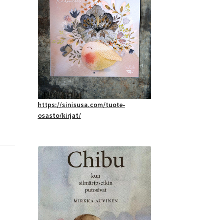
https://sinisusa.com/tuote-
osasto/kirjat/