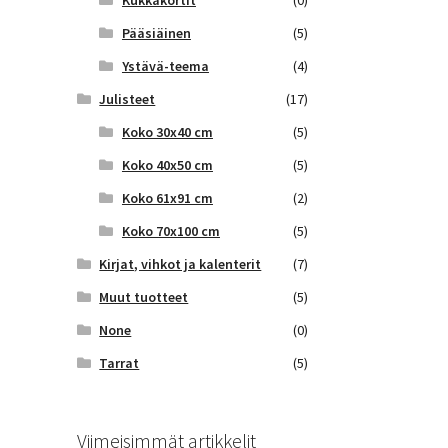
Kukkakortit
(0)
Pääsiäinen
(5)
Ystävä-teema
(4)
Julisteet
(17)
Koko 30x40 cm
(5)
Koko 40x50 cm
(5)
Koko 61x91 cm
(2)
Koko 70x100 cm
(5)
Kirjat, vihkot ja kalenterit
(7)
Muut tuotteet
(5)
None
(0)
Tarrat
(5)
Viimeisimmät artikkelit