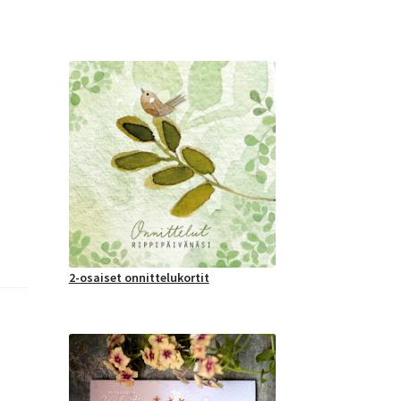
2-osaiset onnittelukortit