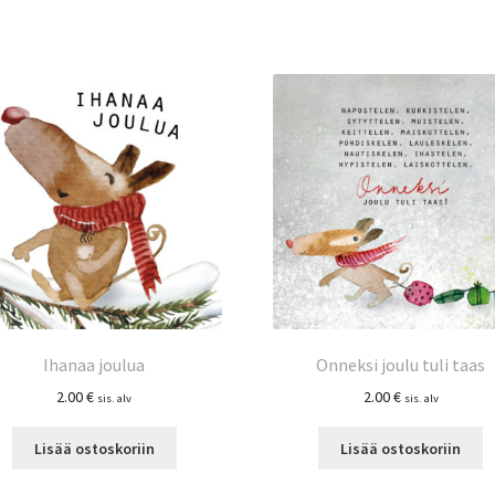
Ihanaa joulua
Onneksi joulu tuli taas
2.00
€
2.00
€
sis. alv
sis. alv
Lisää ostoskoriin
Lisää ostoskoriin