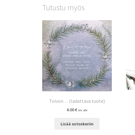
Tutustu myös
Toivon… (ladattava tuote)
6.00
€
sis. alv
Lisää ostoskoriin