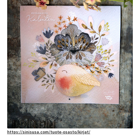
https://sinisusa.com/tuote-osasto/kirjat/