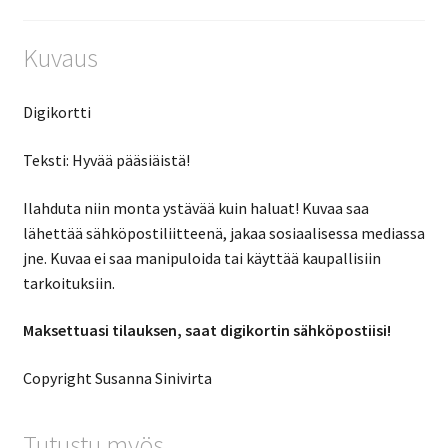
Kuvaus
Digikortti
Teksti: Hyvää pääsiäistä!
Ilahduta niin monta ystävää kuin haluat! Kuvaa saa
lähettää sähköpostiliitteenä, jakaa sosiaalisessa mediassa
jne. Kuvaa ei saa manipuloida tai käyttää kaupallisiin
tarkoituksiin.
Maksettuasi tilauksen, saat digikortin sähköpostiisi!
Copyright Susanna Sinivirta
Tutustu myös