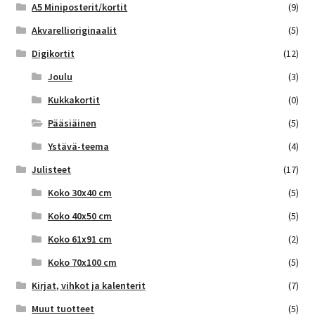
A5 Miniposterit/kortit
(9)
Akvarellioriginaalit
(5)
Digikortit
(12)
Joulu
(3)
Kukkakortit
(0)
Pääsiäinen
(5)
Ystävä-teema
(4)
Julisteet
(17)
Koko 30x40 cm
(5)
Koko 40x50 cm
(5)
Koko 61x91 cm
(2)
Koko 70x100 cm
(5)
Kirjat, vihkot ja kalenterit
(7)
Muut tuotteet
(5)