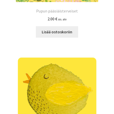
Pupun pääsiäisterveiset
2.00
€
sis. alv
Lisää ostoskoriin