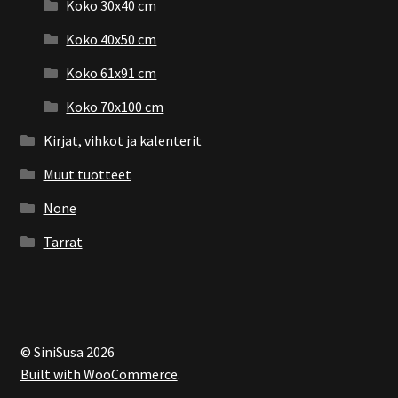
Koko 30x40 cm
Koko 40x50 cm
Koko 61x91 cm
Koko 70x100 cm
Kirjat, vihkot ja kalenterit
Muut tuotteet
None
Tarrat
© SiniSusa 2026
Built with WooCommerce
.