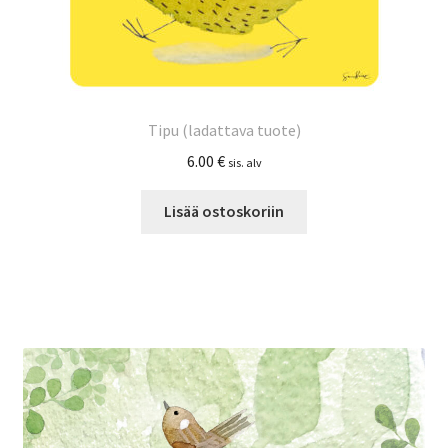
Tipu (ladattava tuote)
6.00
€
sis. alv
Lisää ostoskoriin