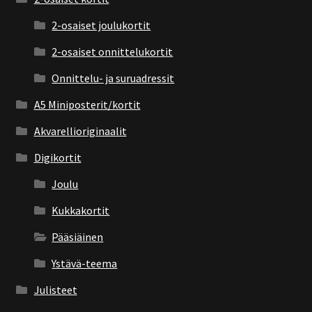
2-osaiset joulukortit
2-osaiset onnittelukortit
Onnittelu- ja suruadressit
A5 Miniposterit/kortit
Akvarellioriginaalit
Digikortit
Joulu
Kukkakortit
Pääsiäinen
Ystävä-teema
Julisteet