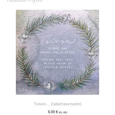
Toivon… (ladattava tuote)
6.00
€
sis. alv