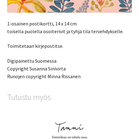
1-osainen postikortti, 14 x 14 cm
toisella puolella osoiterivit ja tyhjä tila tervehdykselle.
Toimitetaan kirjepostitse.
Digipainettu Suomessa
Copyright Susanna Sinivirta
Runojen copyright Minna Rissanen
Tutustu myös