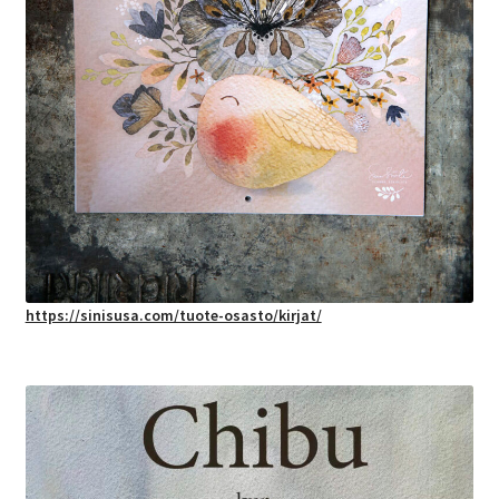
https://sinisusa.com/tuote-osasto/kirjat/