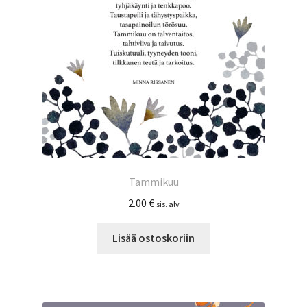
Tammikuu
2.00
€
sis. alv
Lisää ostoskoriin