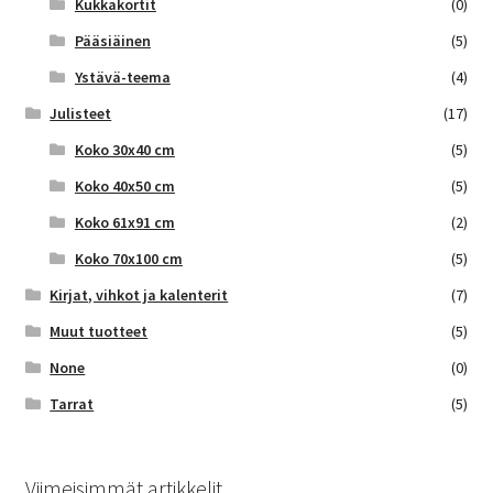
Kukkakortit
(0)
Pääsiäinen
(5)
Ystävä-teema
(4)
Julisteet
(17)
Koko 30x40 cm
(5)
Koko 40x50 cm
(5)
Koko 61x91 cm
(2)
Koko 70x100 cm
(5)
Kirjat, vihkot ja kalenterit
(7)
Muut tuotteet
(5)
None
(0)
Tarrat
(5)
Viimeisimmät artikkelit