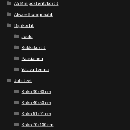
A5 Miniposterit/kortit
Akvarellioriginaalit
Digikortit
Joulu
Kukkakortit
Pääsiäinen
Ystävä-teema
Julisteet
Koko 30x40 cm
Koko 40x50 cm
Koko 61x91 cm
Koko 70x100 cm