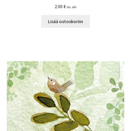
2.00
€
sis. alv
Lisää ostoskoriin