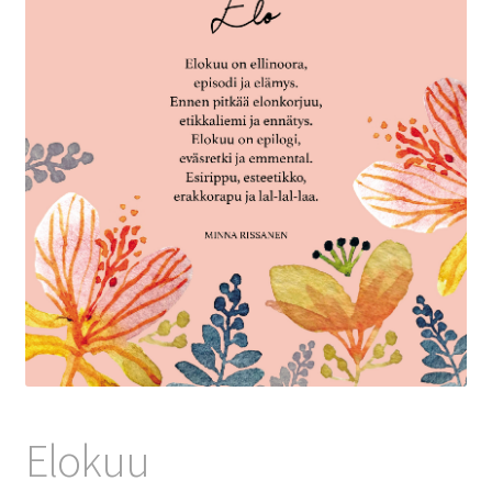
🔍
Elokuu