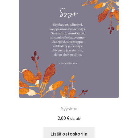
Syyskuu
2.00
€
sis. alv
Lisää ostoskoriin