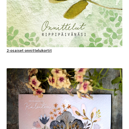
2-osaiset onnittelukortit