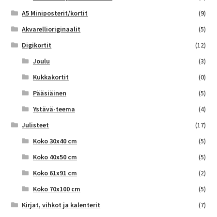
A5 Miniposterit/kortit
(9)
Akvarellioriginaalit
(5)
Digikortit
(12)
Joulu
(3)
Kukkakortit
(0)
Pääsiäinen
(5)
Ystävä-teema
(4)
Julisteet
(17)
Koko 30x40 cm
(5)
Koko 40x50 cm
(5)
Koko 61x91 cm
(2)
Koko 70x100 cm
(5)
Kirjat, vihkot ja kalenterit
(7)