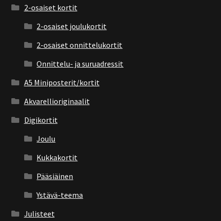
2-osaiset kortit
2-osaiset joulukortit
2-osaiset onnittelukortit
Onnittelu- ja suruadressit
A5 Miniposterit/kortit
Akvarellioriginaalit
Digikortit
Joulu
Kukkakortit
Pääsiäinen
Ystävä-teema
Julisteet