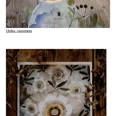
Chibu -runoteos