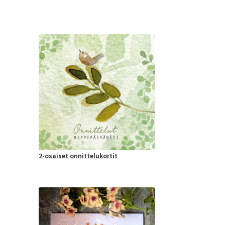
2-osaiset onnittelukortit