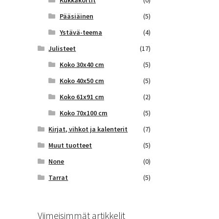
Kukkakortit
(0)
Pääsiäinen
(5)
Ystävä-teema
(4)
Julisteet
(17)
Koko 30x40 cm
(5)
Koko 40x50 cm
(5)
Koko 61x91 cm
(2)
Koko 70x100 cm
(5)
Kirjat, vihkot ja kalenterit
(7)
Muut tuotteet
(5)
None
(0)
Tarrat
(5)
Viimeisimmät artikkelit