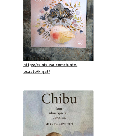
https://sinisusa.com/tuote-
osasto/kirjat/