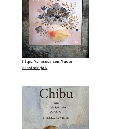
https://sinisusa.com/tuote-
osasto/kirjat/