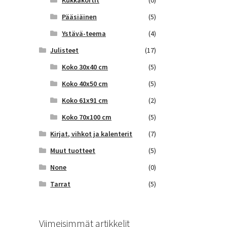
Kukkakortit
(0)
Pääsiäinen
(5)
Ystävä-teema
(4)
Julisteet
(17)
Koko 30x40 cm
(5)
Koko 40x50 cm
(5)
Koko 61x91 cm
(2)
Koko 70x100 cm
(5)
Kirjat, vihkot ja kalenterit
(7)
Muut tuotteet
(5)
None
(0)
Tarrat
(5)
Viimeisimmät artikkelit