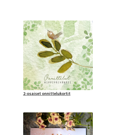
2-osaiset onnittelukortit