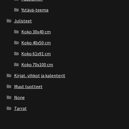
Ystävä-teema
Julisteet
Koko 30x40 cm
Koko 40x50 cm
Koko 61x91 cm
Koko 70x100 cm
Kirjat, vihkot ja kalenterit
Muut tuotteet
None
Tarrat