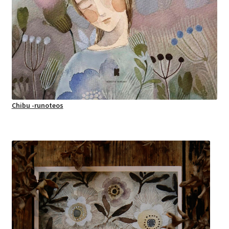
Chibu -runoteos