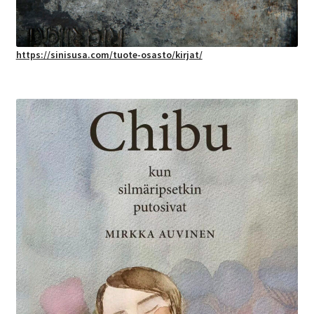
https://sinisusa.com/tuote-osasto/kirjat/