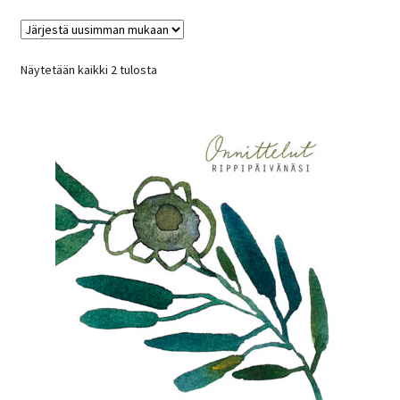
Sorted
Näytetään kaikki 2 tulosta
by
latest