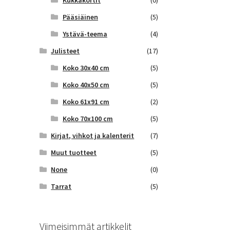
Kukkakortit
(0)
Pääsiäinen
(5)
Ystävä-teema
(4)
Julisteet
(17)
Koko 30x40 cm
(5)
Koko 40x50 cm
(5)
Koko 61x91 cm
(2)
Koko 70x100 cm
(5)
Kirjat, vihkot ja kalenterit
(7)
Muut tuotteet
(5)
None
(0)
Tarrat
(5)
Viimeisimmät artikkelit