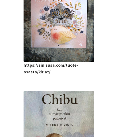
https://sinisusa.com/tuote-
osasto/kirjat/