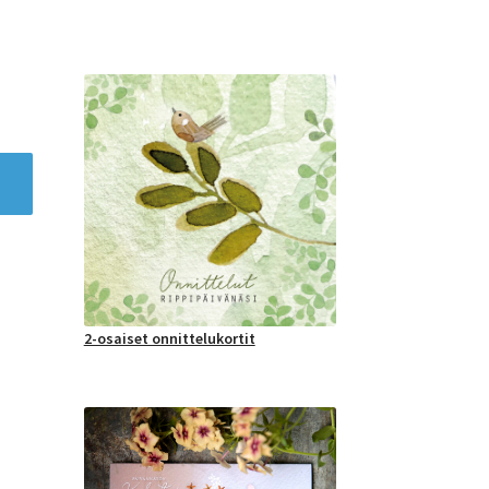
2-osaiset onnittelukortit