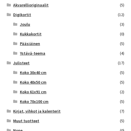
Akvarellioriginaalit
(5)
Digikortit
(12)
Joulu
(3)
Kukkakortit
(0)
Pääsiäinen
(5)
Ystävä-teema
(4)
Julisteet
(17)
Koko 30x40 cm
(5)
Koko 40x50 cm
(5)
Koko 61x91 cm
(2)
Koko 70x100 cm
(5)
Kirjat, vihkot ja kalenterit
(7)
Muut tuotteet
(5)
None
(0)