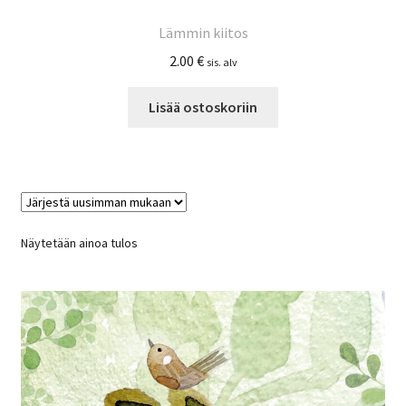
Lämmin kiitos
2.00
€
sis. alv
Lisää ostoskoriin
Näytetään ainoa tulos