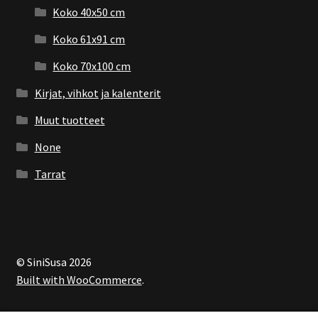
Koko 40x50 cm
Koko 61x91 cm
Koko 70x100 cm
Kirjat, vihkot ja kalenterit
Muut tuotteet
None
Tarrat
© SiniSusa 2026
Built with WooCommerce
.