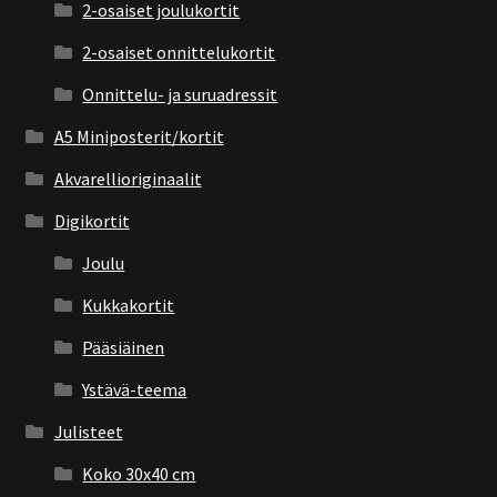
2-osaiset joulukortit
2-osaiset onnittelukortit
Onnittelu- ja suruadressit
A5 Miniposterit/kortit
Akvarellioriginaalit
Digikortit
Joulu
Kukkakortit
Pääsiäinen
Ystävä-teema
Julisteet
Koko 30x40 cm