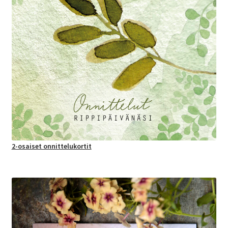
2-osaiset onnittelukortit