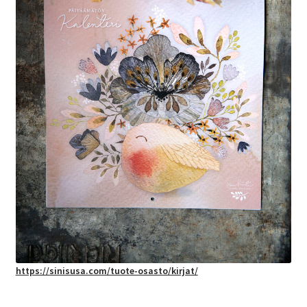
https://sinisusa.com/tuote-osasto/kirjat/