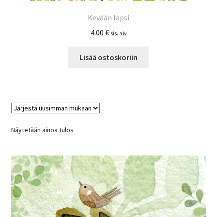
Kevään lapsi
4.00
€
sis. alv
Lisää ostoskoriin
Näytetään ainoa tulos