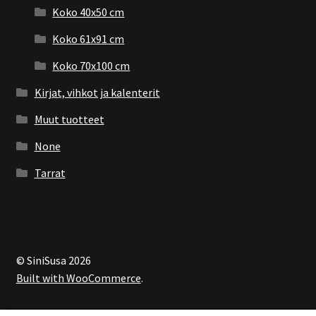
Koko 40x50 cm
Koko 61x91 cm
Koko 70x100 cm
Kirjat, vihkot ja kalenterit
Muut tuotteet
None
Tarrat
© SiniSusa 2026
Built with WooCommerce
.