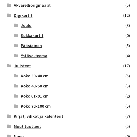
Akvarellioriginaalit
(5)
Digikortit
(12)
Joulu
(3)
Kukkakortit
(0)
Pääsiäinen
(5)
Ystävä-teema
(4)
Julisteet
(17)
Koko 30x40 cm
(5)
Koko 40x50 cm
(5)
Koko 61x91 cm
(2)
Koko 70x100 cm
(5)
Kirjat, vihkot ja kalenterit
(7)
Muut tuotteet
(5)
None
(0)