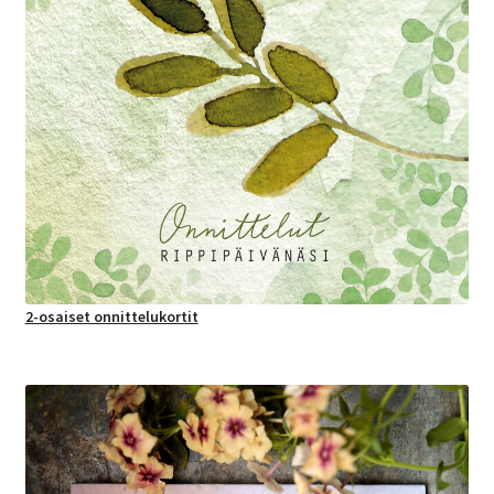
2-osaiset onnittelukortit