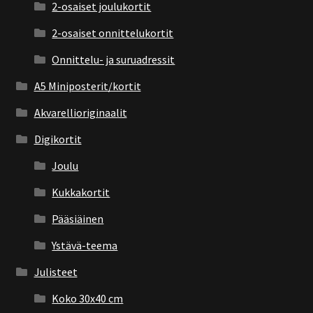
2-osaiset joulukortit
2-osaiset onnittelukortit
Onnittelu- ja suruadressit
A5 Miniposterit/kortit
Akvarellioriginaalit
Digikortit
Joulu
Kukkakortit
Pääsiäinen
Ystävä-teema
Julisteet
Koko 30x40 cm