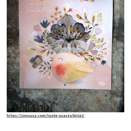
https://sinisusa.com/tuote-osasto/kirjat/