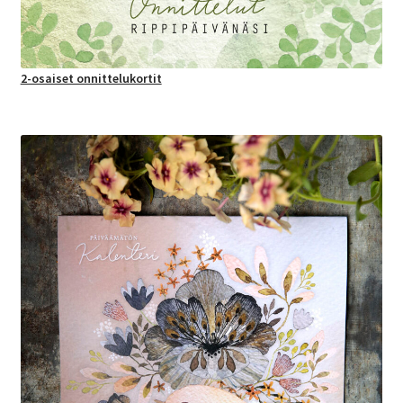
2-osaiset onnittelukortit