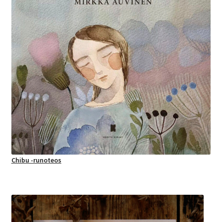
Chibu -runoteos