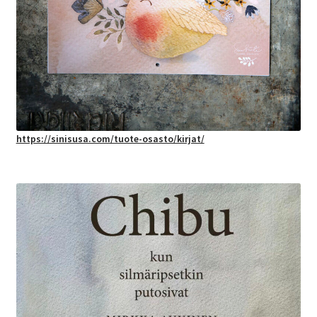
https://sinisusa.com/tuote-osasto/kirjat/