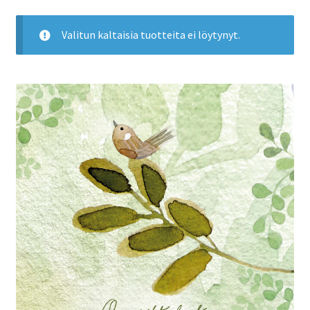
Valitun kaltaisia tuotteita ei löytynyt.