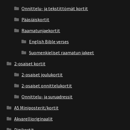
Onnittelu- ja tekstittömät kortit
Pääsiäiskortit
Raamatunjaekortit
English Bible verses
Suomenkieliset raamatun jakeet
2-osaiset kortit
2-osaiset joulukortit
2-osaiset onnittelukortit
Onnittelu- ja suruadressit
A5 Miniposterit/kortit
Akvarellioriginaalit
Digikortit