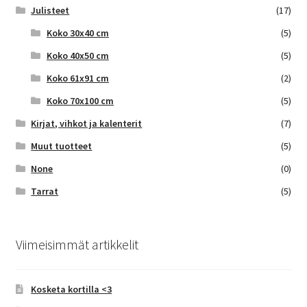
Julisteet
(17)
Koko 30x40 cm
(5)
Koko 40x50 cm
(5)
Koko 61x91 cm
(2)
Koko 70x100 cm
(5)
Kirjat, vihkot ja kalenterit
(7)
Muut tuotteet
(5)
None
(0)
Tarrat
(5)
Viimeisimmät artikkelit
Kosketa kortilla <3