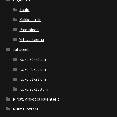
Joulu
Kukkakortit
Pääsiäinen
Ystävä-teema
Julisteet
Koko 30x40 cm
Koko 40x50 cm
Koko 61x91 cm
Koko 70x100 cm
Kirjat, vihkot ja kalenterit
Muut tuotteet