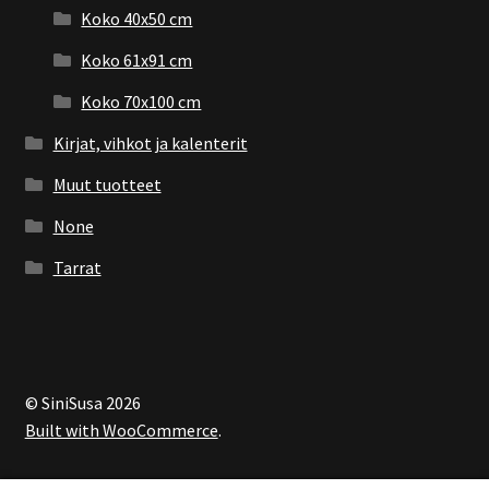
Koko 40x50 cm
Koko 61x91 cm
Koko 70x100 cm
Kirjat, vihkot ja kalenterit
Muut tuotteet
None
Tarrat
© SiniSusa 2026
Built with WooCommerce
.