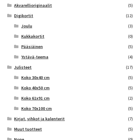
Akvarellioriginaalit
(5)
Digikortit
(12)
Joulu
(3)
Kukkakortit
(0)
Pääsiäinen
(5)
Ystävä-teema
(4)
Julisteet
(17)
Koko 30x40 cm
(5)
Koko 40x50 cm
(5)
Koko 61x91 cm
(2)
Koko 70x100 cm
(5)
Kirjat, vihkot ja kalenterit
(7)
Muut tuotteet
(5)
None
(0)