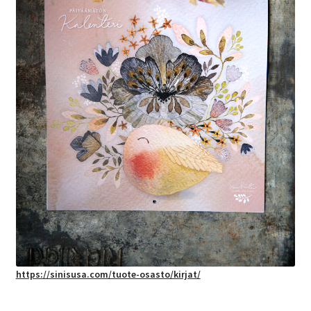
https://sinisusa.com/tuote-osasto/kirjat/