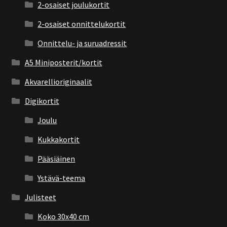
2-osaiset joulukortit
2-osaiset onnittelukortit
Onnittelu- ja suruadressit
A5 Miniposterit/kortit
Akvarellioriginaalit
Digikortit
Joulu
Kukkakortit
Pääsiäinen
Ystävä-teema
Julisteet
Koko 30x40 cm