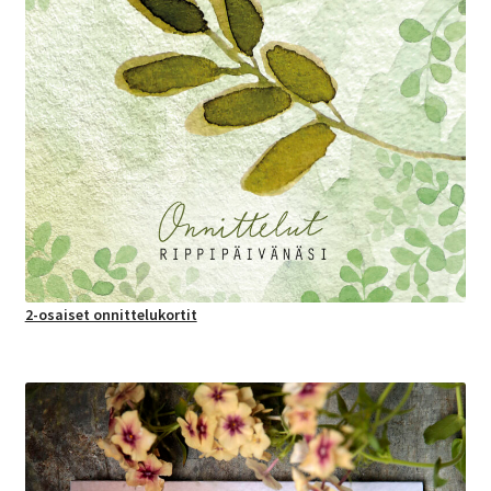
2-osaiset onnittelukortit