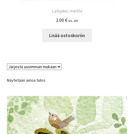
Lahjaksi meille
2.00
€
sis. alv
Lisää ostoskoriin
Näytetään ainoa tulos