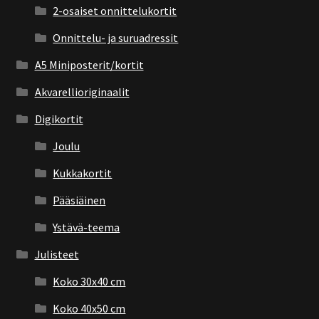
2-osaiset onnittelukortit
Onnittelu- ja suruadressit
A5 Miniposterit/kortit
Akvarellioriginaalit
Digikortit
Joulu
Kukkakortit
Pääsiäinen
Ystävä-teema
Julisteet
Koko 30x40 cm
Koko 40x50 cm