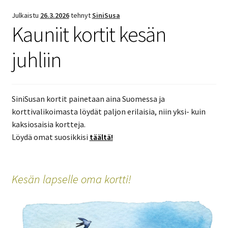
Julkaistu
26.3.2026
tehnyt
SiniSusa
Kauniit kortit kesän
juhliin
SiniSusan kortit painetaan aina Suomessa ja
korttivalikoimasta löydät paljon erilaisia, niin yksi- kuin
kaksiosaisia kortteja.
Löydä omat suosikkisi
täältä!
Kesän lapselle oma kortti!