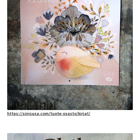
https://sinisusa.com/tuote-osasto/kirjat/