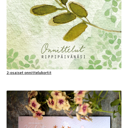
2-osaiset onnittelukortit