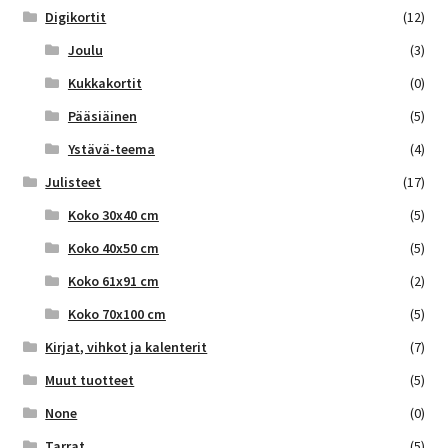
Digikortit
(12)
Joulu
(3)
Kukkakortit
(0)
Pääsiäinen
(5)
Ystävä-teema
(4)
Julisteet
(17)
Koko 30x40 cm
(5)
Koko 40x50 cm
(5)
Koko 61x91 cm
(2)
Koko 70x100 cm
(5)
Kirjat, vihkot ja kalenterit
(7)
Muut tuotteet
(5)
None
(0)
Tarrat
(5)