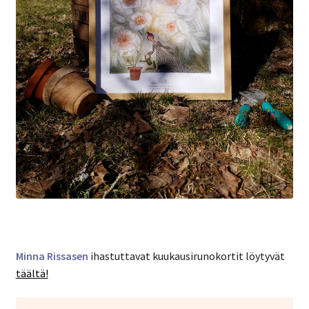
Minna Rissasen
ihastuttavat kuukausirunokortit löytyvät
täältä!