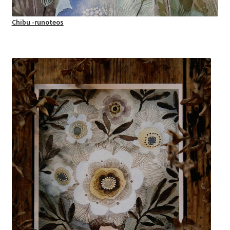
Chibu -runoteos