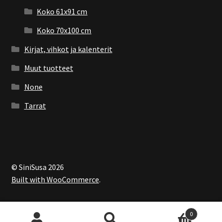
Koko 61x91 cm
Koko 70x100 cm
Kirjat, vihkot ja kalenterit
Muut tuotteet
None
Tarrat
© SiniSusa 2026
Built with WooCommerce
.
0