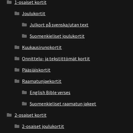
1-osaiset kortit
Joulukortit
Julkort på svenska/utan text
Suomenkieliset joulukortit
Kuukausirunokortit
Onnittelu- ja tekstittömät kortit
Pääsiäiskortit
Raamatunjaekortit
English Bible verses
Suomenkieliset raamatun jakeet
2-osaiset kortit
2-osaiset joulukortit