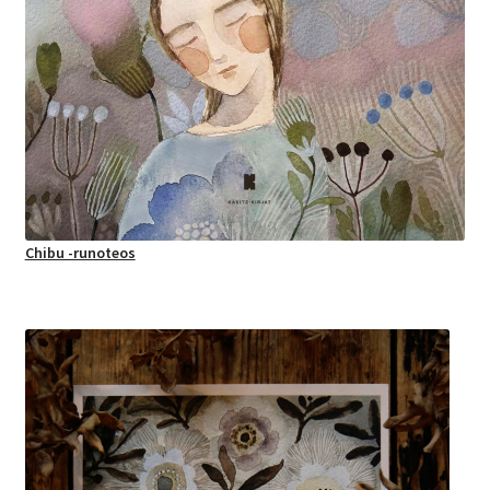
Chibu -runoteos