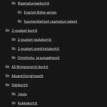
Raamatunjaekortit
English Bible verses
Suomenkieliset raamatun jakeet
2-osaiset kortit
2-osaiset joulukortit
2-osaiset onnittelukortit
Onnittelu- ja suruadressit
A5 Miniposterit/kortit
Akvarellioriginaalit
Digikortit
Joulu
Kukkakortit