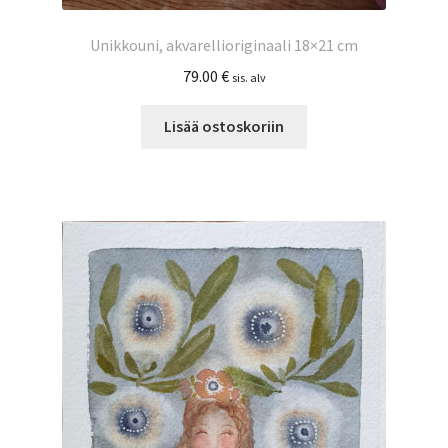
Unikkouni, akvarellioriginaali 18×21 cm
79.00
€
sis. alv
Lisää ostoskoriin