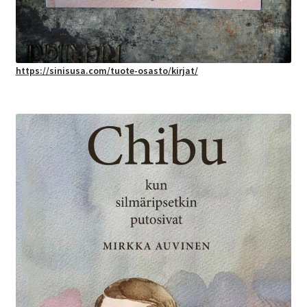
https://sinisusa.com/tuote-osasto/kirjat/