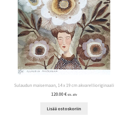
Sulaudun maisemaan, 14 x 19 cm akvarellioriginaali
120.00
€
sis. alv
Lisää ostoskoriin