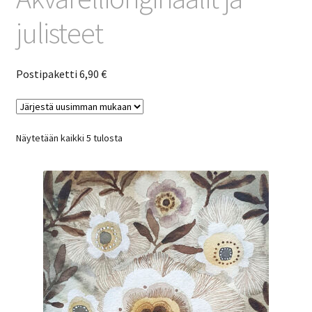
julisteet
Postipaketti 6,90 €
Sorted
Näytetään kaikki 5 tulosta
by
latest